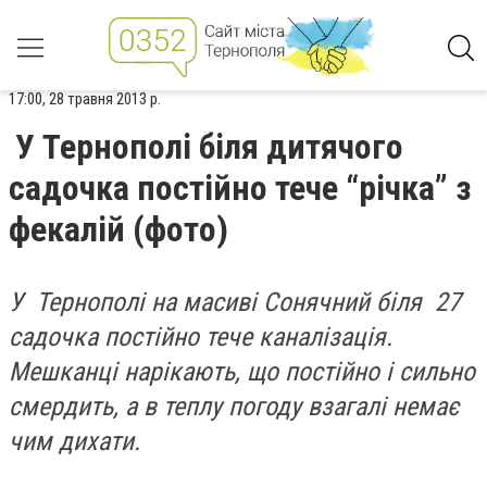
17:00, 28 травня 2013 р.
У Тернополі біля дитячого
садочка постійно тече “річка” з
фекалій (фото)
У Тернополі на масиві Сонячний біля 27
садочка постійно тече каналізація.
Мешканці нарікають, що постійно і сильно
смердить, а в теплу погоду взагалі немає
чим дихати.