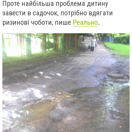
Проте найбільша проблема дитину
завести в садочок, потрібно вдягати
ризинові чоботи, пише
Реально
.