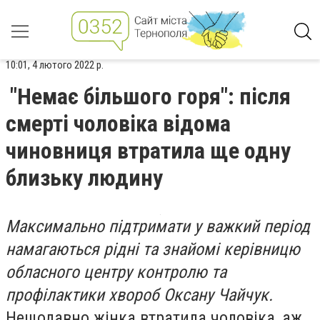
10:01, 4 лютого 2022 р.
"Немає більшого горя": після
смерті чоловіка відома
чиновниця втратила ще одну
близьку людину
Максимально підтримати у важкий період
намагаються рідні та знайомі керівницю
обласного центру контролю та
профілактики хвороб Оксану Чайчук.
Нещодавно жінка втратила чоловіка, аж