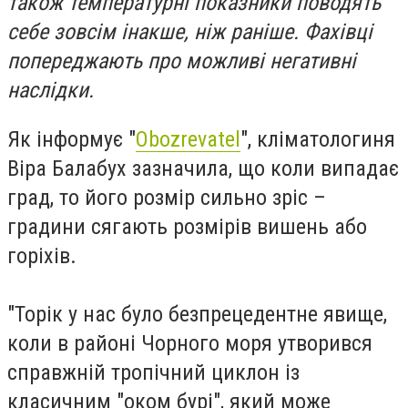
також температурні показники поводять
себе зовсім інакше, ніж раніше. Фахівці
попереджають про можливі негативні
наслідки.
Як інформує "
Obozrevatel
", кліматологиня
Віра Балабух зазначила, що коли випадає
град, то його розмір сильно зріс –
градини сягають розмірів вишень або
горіхів.
"Торік у нас було безпрецедентне явище,
коли в районі Чорного моря утворився
справжній тропічний циклон із
класичним "оком бурі", який може