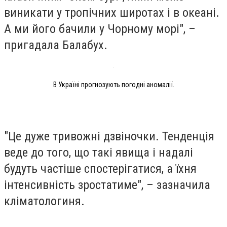
виникати у тропічних широтах і в океані.
А ми його бачили у Чорному морі", –
пригадала Балабух.
В Україні прогнозують погодні аномалії.
"Це дуже тривожні дзвіночки. Тенденція
веде до того, що такі явища і надалі
будуть частіше спостерігатися, а їхня
інтенсивність зростатиме", – зазначила
кліматологиня.