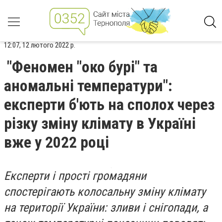
12:07, 12 лютого 2022 р.
"Феномен "око бурі" та
аномальні температури":
експерти б'ють на сполох через
різку зміну клімату в Україні
вже у 2022 році
Експерти і прості громадяни
спостерігають колосальну зміну клімату
на території України: зливи і снігопади, а