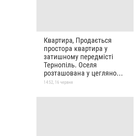
Квартира, Продається
простора квартира у
затишному передмісті
Тернопіль. Оселя
розташована у цегляно...
14:52, 16 червня