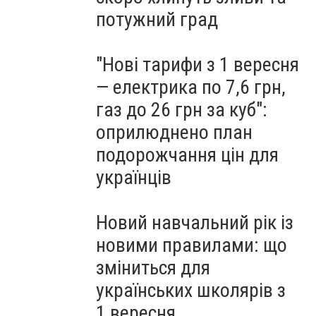
потужний град
"Нові тарифи з 1 вересня
— електрика по 7,6 грн,
газ до 26 грн за куб":
оприлюднено план
подорожчання цін для
українців
Новий навчальний рік із
новими правилами: що
зміниться для
українських школярів з
1 вересня