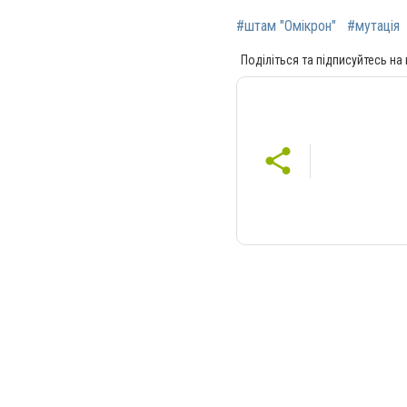
#штам "Омікрон"
#мутація
Поділіться та підписуйтесь на