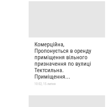
Комерційна,
Пропонується в оренду
приміщення вільного
призначення по вулиці
Тектсильна.
Приміщення...
10:02, 15 липня