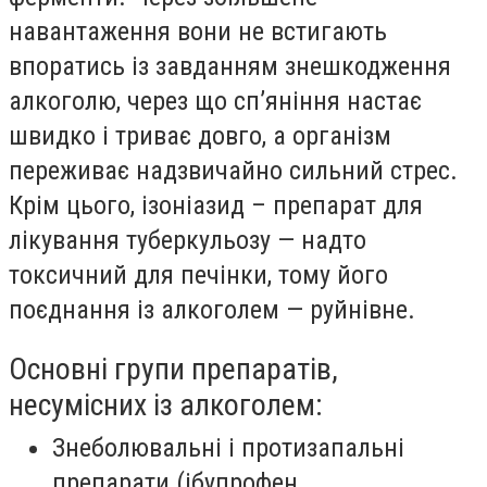
навантаження вони не встигають
впоратись із завданням знешкодження
алкоголю, через що сп’яніння настає
швидко і триває довго, а організм
переживає надзвичайно сильний стрес.
Крім цього, ізоніазид – препарат для
лікування туберкульозу — надто
токсичний для печінки, тому його
поєднання із алкоголем — руйнівне.
Основні групи препаратів,
несумісних із алкоголем:
Знеболювальні і протизапальні
препарати (ібупрофен,