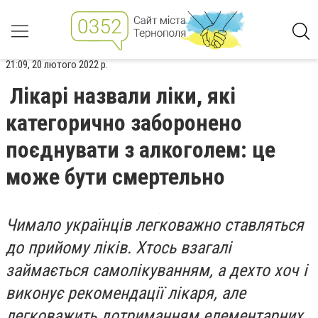
21:09, 20 лютого 2022 р.
Лікарі назвали ліки, які
категорично заборонено
поєднувати з алкоголем: це
може бути смертельно
Чимало українців легковажно ставляться
до прийому ліків. Хтось взагалі
займається самолікуванням, а дехто хоч і
виконує рекомендації лікаря, але
легковажить дотриманням елементарних