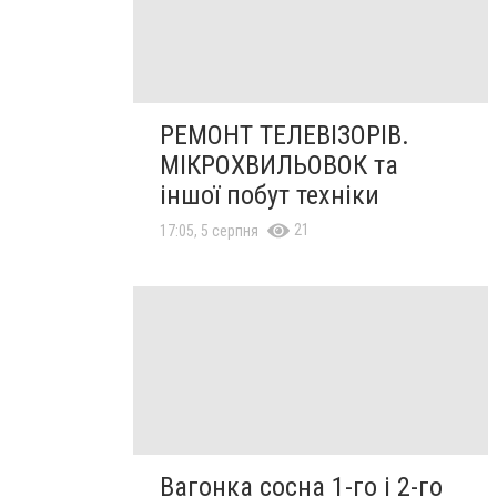
РЕМОНТ ТЕЛЕВІЗОРІВ.
МІКРОХВИЛЬОВОК та
іншої побут техніки
21
17:05, 5 серпня
Вагонка сосна 1-го і 2-го