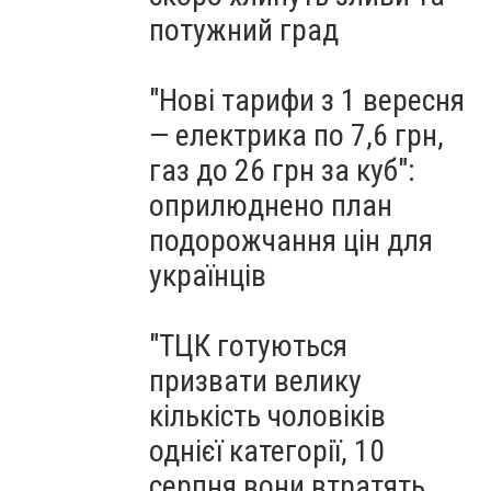
потужний град
"Нові тарифи з 1 вересня
— електрика по 7,6 грн,
газ до 26 грн за куб":
оприлюднено план
подорожчання цін для
українців
"ТЦК готуються
призвати велику
кількість чоловіків
однієї категорії, 10
серпня вони втратять