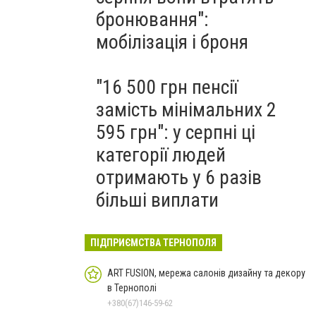
бронювання":
мобілізація і броня
"16 500 грн пенсії
замість мінімальних 2
595 грн": у серпні ці
категорії людей
отримають у 6 разів
більші виплати
ПІДПРИЄМСТВА ТЕРНОПОЛЯ
ART FUSION, мережа салонів дизайну та декору
в Тернополі
+380(67)146-59-62