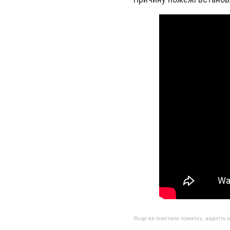
Якщо ви помітили помилку, виділіть нео