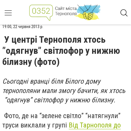
19:00, 22 червня 2013 р.
У центрі Тернополя хтось
”одягнув” світлофор у нижню
білизну (фото)
Сьогодні вранці біля Білого дому
тернополяни мали змогу бачити, як хтось
”одягнув” світлофор у нижню білизну.
Фото, де на “зелене світло” “натягнули”
труси виклали у групі
Від Тарнополя до