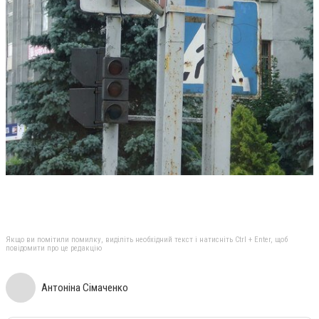
Якщо ви помітили помилку, виділіть необхідний текст і натисніть Ctrl + Enter, щоб
повідомити про це редакцію
Антоніна Сімаченко