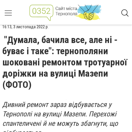
16:13, 3 листопада 2022 р.
"Думала, бачила все, але ні -
буває і таке": тернополяни
шоковані ремонтом тротуарної
доріжки на вулиці Мазепи
(ФОТО)
Дивний ремонт зараз відбувається у
Тернополі на вулиці Мазепи. Перехожі
спантеличені й не можуть збагнути, що