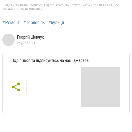
Якщо ви помітили помилку, виділіть необхідний текст і натисніть Ctrl + Enter, щоб
повідомити про це редакцію
#Ремонт
#Тернопіль
#вулиця
Георгій Шевчук
Журналіст
Поділіться та підписуйтесь на наші джерела