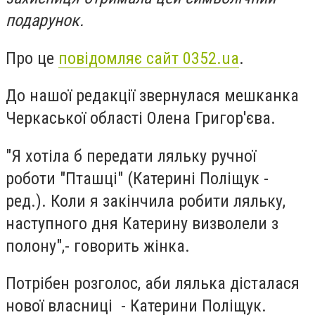
подарунок.
Про це
повідомляє сайт 0352.ua
.
До нашої редакції звернулася мешканка
Черкаської області Олена Григор'єва.
"Я хотіла б передати ляльку ручної
роботи "Пташці" (Катерині Поліщук -
ред.). Коли я закінчила робити ляльку,
наступного дня Катерину визволели з
полону",- говорить жінка.
Потрібен розголос, аби лялька дісталася
нової власниці - Катерини Поліщук.