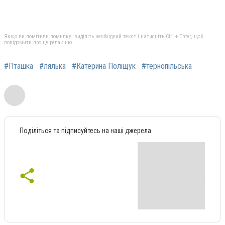
Якщо ви помітили помилку, виділіть необхідний текст і натисніть Ctrl + Enter, щоб
повідомити про це редакцію
#Пташка
#лялька
#Катерина Поліщук
#тернопільська
Поділіться та підписуйтесь на наші джерела