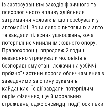
із застосуванням заходів фізичного та
психологічного впливу здійснили
затримання чоловіків, що перебували у
автомобілі. Вони силою витягли їх з авто
та завдали тілесних ушкоджень, хоча
потерпілі не чинили їм жодного опору.
Правоохоронці впродовж 2 годин
незаконно утримували чоловіків в
безпорадному стані, лежачи на узбіччі
проїзної частини дороги обличчям вниз з
заведеними за спину руками в
кайданках. Їх дії завдали потерпілим
окрім фізичних, ще й моральних
страждань, адже очевидці події, оскільки