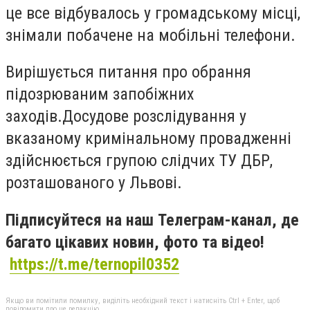
це все відбувалось у громадському місці,
знімали побачене на мобільні телефони.
Вирішується питання про обрання
підозрюваним запобіжних
заходів.Досудове розслідування у
вказаному кримінальному провадженні
здійснюється групою слідчих ТУ ДБР,
розташованого у Львові.
Підписуйтеся на наш Телеграм-канал, де
багато цікавих новин, фото та відео!
https://t.me/ternopil0352
Якщо ви помітили помилку, виділіть необхідний текст і натисніть Ctrl + Enter, щоб
повідомити про це редакцію