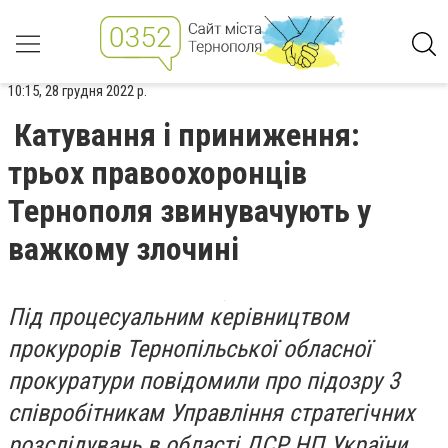
10:15, 28 грудня 2022 р.
Катування і приниження:
трьох правоохоронців
Тернополя звинувачують у
важкому злочині
Під процесуальним керівництвом
прокурорів Тернопільської обласної
прокуратури повідомили про підозру 3
співробітникам Управління стратегічних
розслідувань в області ДСР НП України