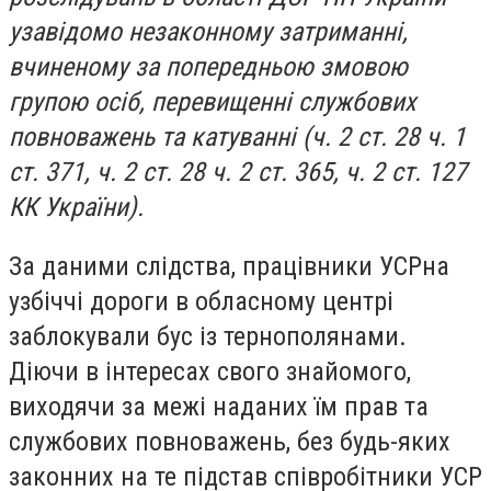
узавідомо незаконному затриманні,
вчиненому за попередньою змовою
групою осіб, перевищенні службових
повноважень та катуванні (ч. 2 ст. 28 ч. 1
ст. 371, ч. 2 ст. 28 ч. 2 ст. 365, ч. 2 ст. 127
КК України).
За даними слідства, працівники УСРна
узбіччі дороги в обласному центрі
заблокували бус із тернополянами.
Діючи в інтересах свого знайомого,
виходячи за межі наданих їм прав та
службових повноважень, без будь-яких
законних на те підстав співробітники УСР