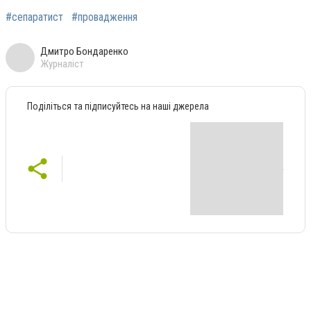
#сепаратист
#провадження
Дмитро Бондаренко
Журналіст
Поділіться та підписуйтесь на наші джерела