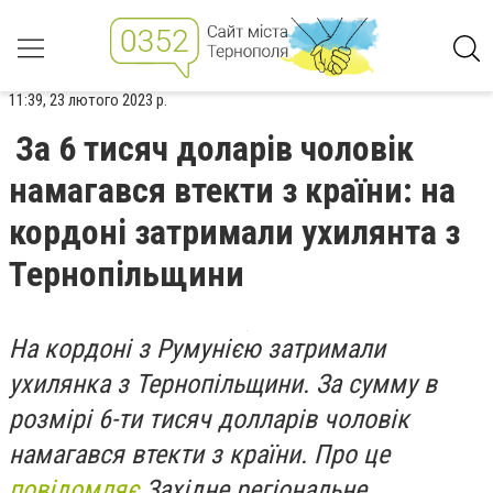
11:39, 23 лютого 2023 р.
За 6 тисяч доларів чоловік
намагався втекти з країни: на
кордоні затримали ухилянта з
Тернопільщини
На кордоні з Румунією затримали
ухилянка з Тернопільщини. За сумму в
розмірі 6-ти тисяч долларів чоловік
намагався втекти з країни. Про це
повідомляє
Західне регіональне