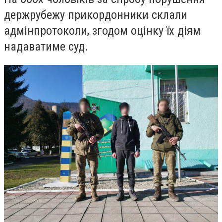
держрубежу прикордонники склали
адмінпротоколи, згодом оцінку їх діям
надаватиме суд.