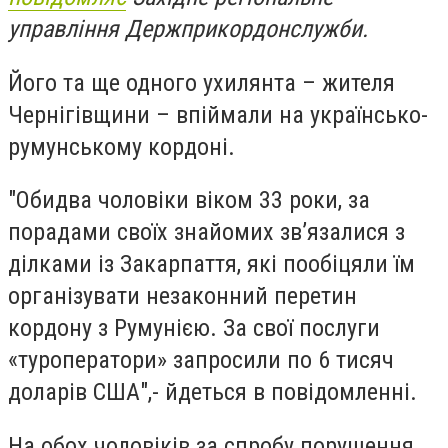
управління Держприкордонслужби.
Його та ще одного ухилянта – жителя
Чернігівщини – впіймали на українсько-
румунському кордоні.
"Обидва чоловіки віком 33 роки, за
порадами своїх знайомих зв’язалися з
ділками із Закарпаття, які пообіцяли їм
організувати незаконний перетин
кордону з Румунією. За свої послуги
«туроператори» запросили по 6 тисяч
доларів США",- йдеться в повідомленні.
На обох чоловіків за спробу порушення