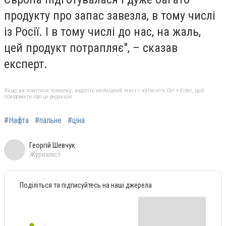
продукту про запас завезла, в тому числі
із Росії. І в тому числі до нас, на жаль,
цей продукт потрапляє", – сказав
експерт.
Якщо ви помітили помилку, виділіть необхідний текст і натисніть Ctrl + Enter, щоб
повідомити про це редакцію
#Нафта
#пальне
#ціна
Георгій Шевчук
Журналіст
Поділіться та підписуйтесь на наші джерела