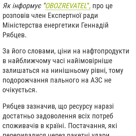
Як інформує "
OBOZREVATEL
",
про це
розповів член Експертної ради
Міністерства енергетики Геннадій
Рябцев.
За його словами, ціни на нафтопродукти
в найближчому часі найімовірніше
залишаться на нинішньому рівні, тому
подорожчання пального на АЗС не
очікується.
Рябцев зазначив, що ресурсу наразі
достатньо задоволення всіх потреб
споживачів в країні. Постачання, які
переривалися через ракетні удари