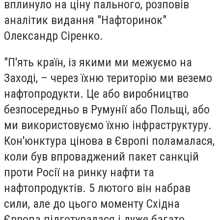
вплинуло на ціну пального, розповів
аналітик видання "Нафторинок"
Олександр Сіренко.
"П'ять країн, із якими ми межуємо на
Заході, – через їхню територію ми веземо
нафтопродукти. Це або виробництво
безпосередньо в Румунії або Польщі, або
ми використовуємо їхню інфраструктуру.
Кон'юнктура цінова в Європі поламалася,
коли був впроваджений пакет санкцій
проти Росії на ринку нафти та
нафтопродуктів. 5 лютого він набрав
сили, але до цього моменту Східна
Європа підготувалася і дуже багато