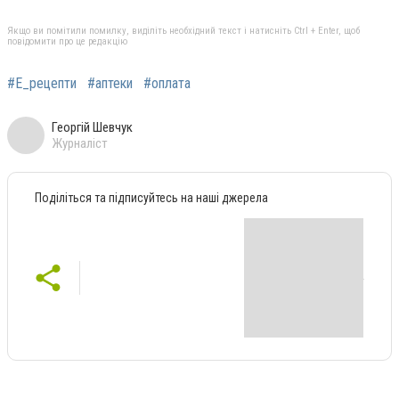
Якщо ви помітили помилку, виділіть необхідний текст і натисніть Ctrl + Enter, щоб
повідомити про це редакцію
#Е_рецепти
#аптеки
#оплата
Георгій Шевчук
Журналіст
Поділіться та підписуйтесь на наші джерела