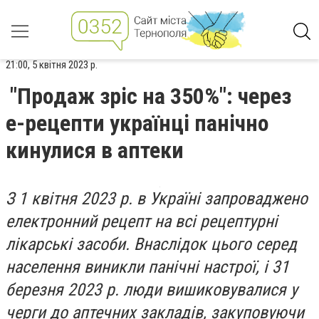
21:00, 5 квітня 2023 р.
"Продаж зріс на 350%": через
е-рецепти українці панічно
кинулися в аптеки
З 1 квітня 2023 р. в Україні запроваджено
електронний рецепт на всі рецептурні
лікарські засоби. Внаслідок цього серед
населення виникли панічні настрої, і 31
березня 2023 р. люди вишиковувалися у
черги до аптечних закладів, закуповуючи