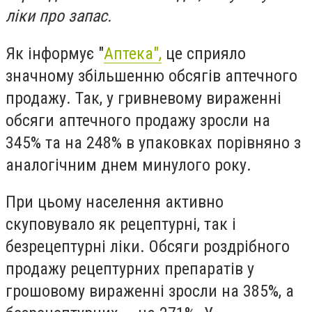
ліки про запас.
Як інформує "
Аптека",
це сприяло
значному збільшенню обсягів аптечного
продажу. Так, у гривневому вираженні
обсяги аптечного продажу зросли на
345% та на 248% в упаковках порівняно з
аналогічним днем минулого року.
При цьому населення активно
скуповувало як рецептурні, так і
безрецептурні ліки. Обсяги роздрібного
продажу рецептурних препаратів у
грошовому вираженні зросли на 385%, а