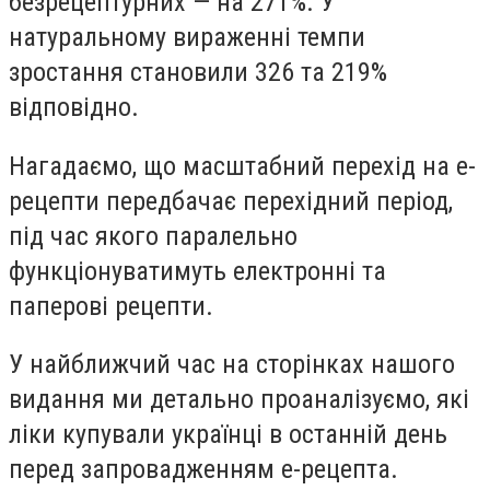
безрецептурних — на 271%. У
натуральному вираженні темпи
зростання становили 326 та 219%
відповідно.
Нагадаємо, що масштабний перехід на е-
рецепти передбачає перехідний період,
під час якого паралельно
функціонуватимуть електронні та
паперові рецепти.
У найближчий час на сторінках нашого
видання ми детально проаналізуємо, які
ліки купували українці в останній день
перед запровадженням е-рецепта.