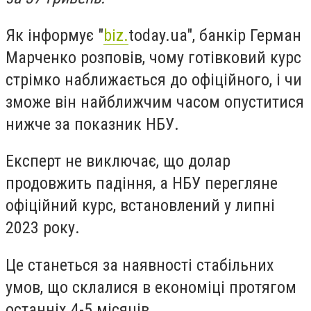
Як інформує "
biz.
today.ua", банкір Герман
Марченко розповів, чому готівковий курс
стрімко наближається до офіційного, і чи
зможе він найближчим часом опуститися
нижче за показник НБУ.
Експерт не виключає, що долар
продовжить падіння, а НБУ перегляне
офіційний курс, встановлений у липні
2023 року.
Це станеться за наявності стабільних
умов, що склалися в економіці протягом
останніх 4-5 місяців.