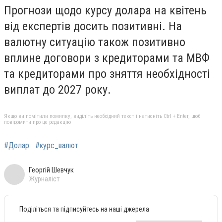
Прогнози щодо курсу долара на квітень
від експертів досить позитивні. На
валютну ситуацію також позитивно
вплине договори з кредиторами та МВФ
та кредиторами про зняття необхідності
виплат до 2027 року.
Якщо ви помітили помилку, виділіть необхідний текст і натисніть Ctrl + Enter, щоб
повідомити про це редакцію
#Долар
#курс_валют
Георгій Шевчук
Журналіст
Поділіться та підписуйтесь на наші джерела