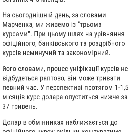
На сьогоднішній день, за словами
Марченка, ми живемо із "трьома
курсами". При цьому шлях на урівняння
офіційного, банківського та роздрібного
курсів неминучий та закономірний.
його словами, процес уніфікації курсів не
відбудеться раптово, він може тривати
певний час. У перспективі протягом 1-1,5
місяців курс долара опуститься нижче за
37 гривень.
Долар в обмінниках наближається до
офіційного курсу: скільки коштуватиме