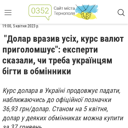
19:00, 5 квітня 2023 р.
"Долар вразив усіх, курс валют
приголомшує": експерти
сказали, чи треба українцям
бігти в обмінники
Курс долара в Україні продовжує падати,
наближаючись до офіційної позначки
36,93 грн/долар. Станом на 5 квітня,
долар у деяких обмінниках можна купити
за 37 гривень.