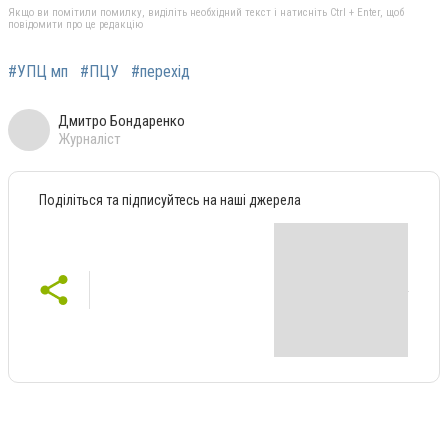
Якщо ви помітили помилку, виділіть необхідний текст і натисніть Ctrl + Enter, щоб
повідомити про це редакцію
#УПЦ мп
#ПЦУ
#перехід
Дмитро Бондаренко
Журналіст
Поділіться та підписуйтесь на наші джерела