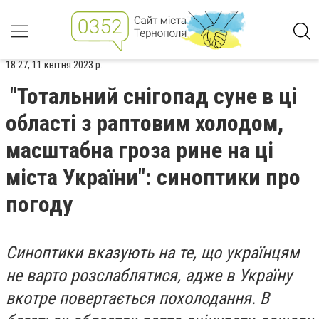
18:27, 11 квітня 2023 р.
"Тотальний снігопад суне в ці
області з раптовим холодом,
масштабна гроза рине на ці
міста України": синоптики про
погоду
Синоптики вказують на те, що українцям
не варто розслаблятися, адже в Україну
вкотре повертається похолодання. В