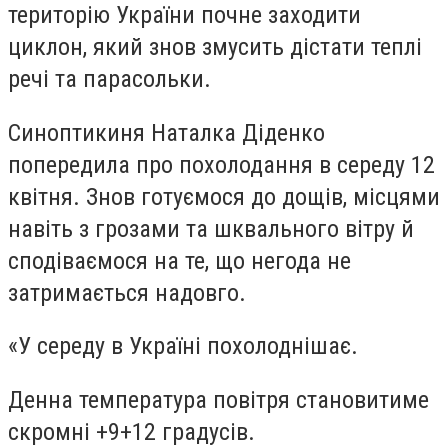
територію України почне заходити
циклон, який знов змусить дістати теплі
речі та парасольки.
Синоптикиня Наталка Діденко
попередила про похолодання в середу 12
квітня. Знов готуємося до дощів, місцями
навіть з грозами та шквального вітру й
сподіваємося на те, що негода не
затримається надовго.
«У середу в Україні похолоднішає.
Денна температура повітря становитиме
скромні +9+12 градусів.