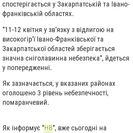
спостерігається у Закарпатській та Івано-
франківській областях.
"11-12 квiтня у зв’язку з відлигою на
високогiр’ї Iвано-Франкiвської та
Закарпатської областей зберігається
значна снiголавинна небезпека", йдеться
у попередженні.
Як зазначається, у вказаних районах
оголошено 3 рівень небезпечності,
помаранчевий.
Як інформує "
НВ
", вже сьогодні на