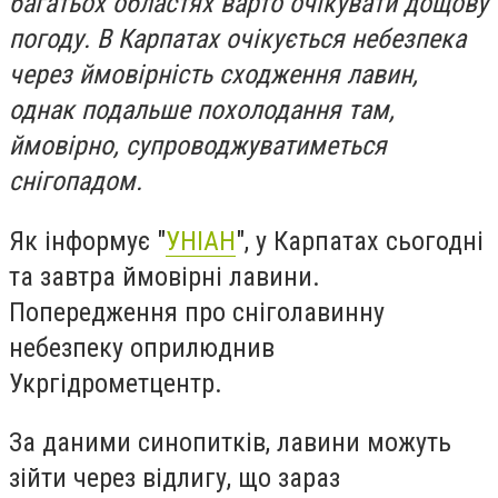
багатьох областях варто очікувати дощову
погоду. В Карпатах очікується небезпека
через ймовірність сходження лавин,
однак подальше похолодання там,
ймовірно, супроводжуватиметься
снігопадом.
Як інформує "
УНІАН
", у Карпатах сьогодні
та завтра ймовірні лавини.
Попередження про сніголавинну
небезпеку оприлюднив
Укргідрометцентр.
За даними синопитків, лавини можуть
зійти через відлигу, що зараз