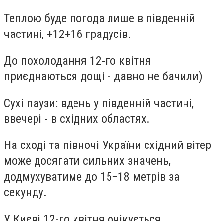
Теплою буде погода лише в південній
частині, +12+16 градусів.
До похолодання 12-го квітня
приєднаються дощі - давно не бачили)
Сухі паузи: вдень у південній частині,
ввечері - в східних областях.
На сході та півночі України східний вітер
може досягати сильних значень,
додмухуватиме до 15−18 метрів за
секунду.
У Києві 12-го квітня очікується