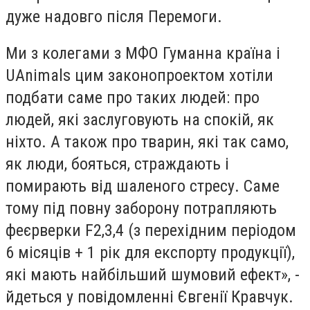
дуже надовго після Перемоги.
Ми з колегами з МФО Гуманна країна і
UAnimals цим законопроектом хотіли
подбати саме про таких людей: про
людей, які заслуговують на спокій, як
ніхто. А також про тварин, які так само,
як люди, бояться, страждають і
помирають від шаленого стресу. Саме
тому під повну заборону потрапляють
феєрверки F2,3,4 (з перехідним періодом
6 місяців + 1 рік для експорту продукції),
які мають найбільший шумовий ефект», -
йдеться у повідомленні Євгенії Кравчук.