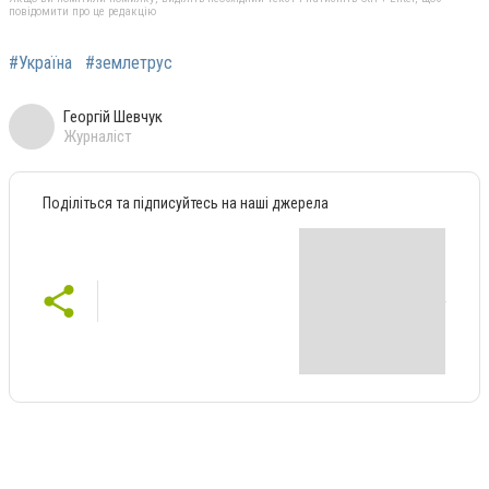
повідомити про це редакцію
#Україна
#землетрус
Георгій Шевчук
Журналіст
Поділіться та підписуйтесь на наші джерела