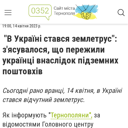
19:00, 14 квітня 2023 р.
"В Україні стався землетрус":
з'ясувалося, що пережили
українці внаслідок підземних
поштовхів
Сьогодні рано вранці, 14 квітня, в Україні
стався відчутний землетрус.
Як інформують "
Тернополяни",
за
відомостями Головного центру