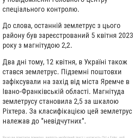
спеціального контролю.
До слова, останній землетрус з цього
району був зареєстрований 5 квітня 2023
року з магнітудою 2,2.
Два дні тому, 12 квітня, в Україні також
стався землетрус. Підземні поштовхи
зафіксували на захід від міста Яремче в
Івано-Франківській області. Магнітуда
землетрусу становила 2,5 за шкалою
Ріхтера. За класифікацією цей землетрус
належав до "невідчутних".
Якщо ви помітили помилку, виділіть необхідний текст і натисніть Ctrl + Enter, щоб