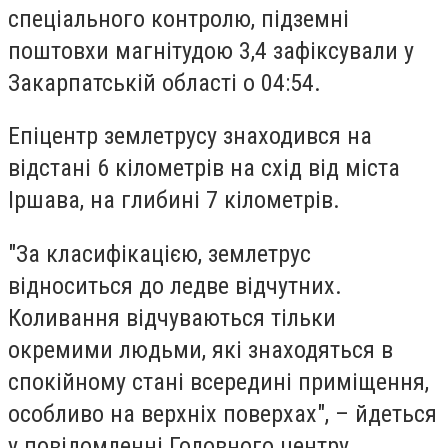
спеціального контролю, підземні
поштовхи магнітудою 3,4 зафіксували у
Закарпатській області о 04:54.
Епіцентр землетрусу знаходився на
відстані 6 кілометрів на схід від міста
Іршава, на глибині 7 кілометрів.
"За класифікацією, землетрус
відноситься до ледве відчутних.
Коливання відчуваються тільки
окремими людьми, які знаходяться в
спокійному стані всередині приміщення,
особливо на верхніх поверхах", – йдеться
у повідомленні Головного центру