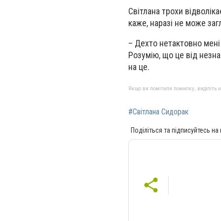
Світлана трохи відволіка
каже, наразі не може заг
– Дехто нетактовно мені 
Розумію, що це від незна
на це.
Якщо ви помітили помилку, виділіть нео
#Світлана Сидорак
Поділіться та підписуйтесь на