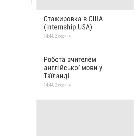
Стажировка в США
(Internship USA)
14:44, 2 серпня
Робота вчителем
англійської мови у
Таїланді
14:44, 2 серпня