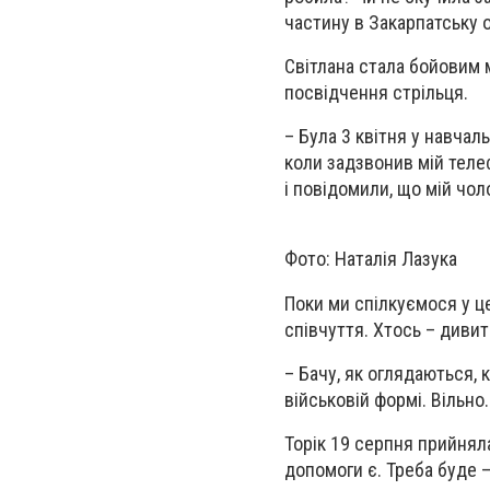
частину в Закарпатську 
Світлана стала бойовим м
посвідчення стрільця.
– Була 3 квітня у навчал
коли задзвонив мій теле
і повідомили, що мій чоло
Фото: Наталія Лазука
Поки ми спілкуємося у це
співчуття. Хтось – дивит
– Бачу, як оглядаються, 
військовій формі. Вільно.
Торік 19 серпня прийнял
допомоги є. Треба буде –