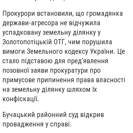
Прокурори встановили, що громадянка
держави-агресора не відчужила
успадковану земельну ділянку у
Золотопотіцькій ОТГ, чим порушила
вимоги Земельного кодексу України. Це
стало підставою для пред’явлення
позовної заяви прокуратури про
примусове припинення права власності
на земельну ділянку шляхом їх
конфіскації.
Бучацький районний суд відкрив
провадження у справі.