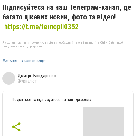
Підписуйтеся на наш Телеграм-канал, де
багато цікавих новин, фото та відео!
https://t.me/ternopil0352
Якщо ви помітили помилку, виділіть необхідний текст і натисніть Ctrl + Enter, щоб
повідомити про це редакцію
#земля
#конфіскація
Дмитро Бондаренко
Журналіст
Поділіться та підписуйтесь на наші джерела