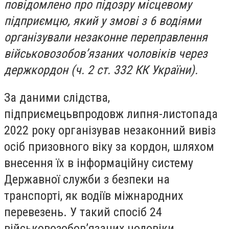
повідомлено про підозру місцевому
підприємцю, який у змові з 6 водіями
організували незаконне переправлення
військовозобов’язаних чоловіків через
держкордон (ч. 2 ст. 332 КК України).
За даними слідства,
підприємецьвпродовж липня-листопада
2022 року організував незаконний вивіз
осіб призовного віку за кордон, шляхом
внесення їх в інформаційну систему
Державної служби з безпеки на
транспорті, як водіїв міжнародних
перевезень. У такий спосіб 24
військовозобов’язаних чоловіки