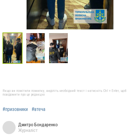
Якщо ви помітили помилку, виділіть необхідний текст і натисніть Ctrl + Enter, щоб
повідомити про це редакцію
#призовники
#втеча
Дмитро Бондаренко
Журналіст