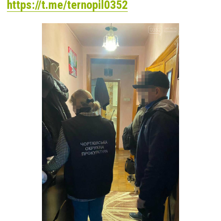
https://t.me/ternopil0352