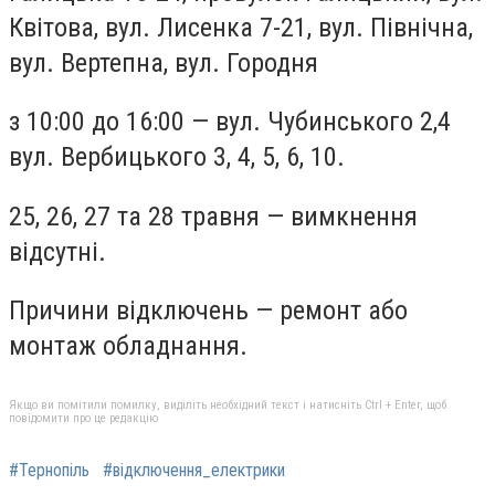
Квітова, вул. Лисенка 7-21, вул. Північна,
вул. Вертепна, вул. Городня
з 10:00 до 16:00 — вул. Чубинського 2,4
вул. Вербицького 3, 4, 5, 6, 10.
25, 26, 27 та 28 травня — вимкнення
відсутні.
Причини відключень — ремонт або
монтаж обладнання.
Якщо ви помітили помилку, виділіть необхідний текст і натисніть Ctrl + Enter, щоб
повідомити про це редакцію
#Тернопіль
#відключення_електрики