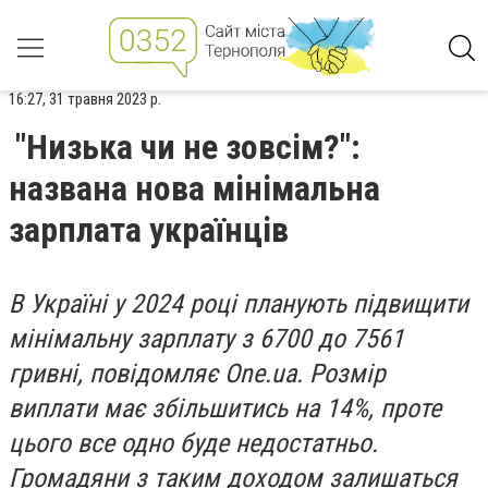
16:27, 31 травня 2023 р.
"Низька чи не зовсім?":
названа нова мінімальна
зарплата українців
В Україні у 2024 році планують підвищити
мінімальну зарплату з 6700 до 7561
гривні, повідомляє One.ua. Розмір
виплати має збільшитись на 14%, проте
цього все одно буде недостатньо.
Громадяни з таким доходом залишаться