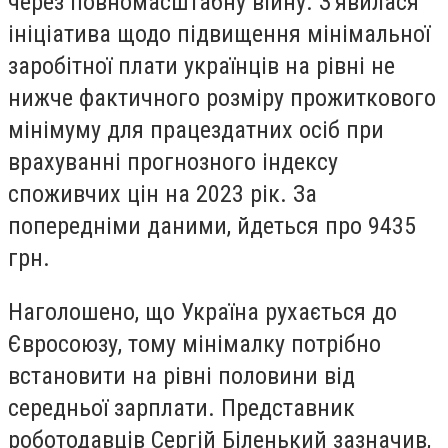
через повномасштабну війну. З'явилася
ініціатива щодо підвищення мінімальної
заробітної плати українців на рівні не
нижче фактичного розміру прожиткового
мінімуму для працездатних осіб при
врахуванні прогнозного індексу
споживчих цін на 2023 рік. За
попередніми даними, йдеться про 9435
грн.
Наголошено, що Україна рухається до
Євросоюзу, тому мінімалку потрібно
встановити на рівні половини від
середньої зарплати. Представник
роботодавців Сергій Біленький зазначив,