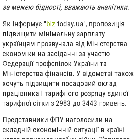
за межею бідності, вважають аналітики.
Як інформує "
biz
today.ua", пропозиція
підвищити мінімальну зарплату
українцям прозвучала від Міністерства
економіки на засіданні за участю
Федерації профспілок України та
Міністерства фінансів. У відомстві також
хочуть підвищити посадовий оклад
працівника І тарифного розряду єдиної
тарифної сітки з 2983 до 3443 гривень.
Представники ФПУ наголосили на
складній економічній ситуації в країні