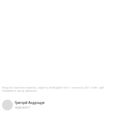
Якщо ви помітили помилку, виділіть необхідний текст і натисніть Ctrl + Enter, щоб
повідомити про це редакцію
Григорій Андрощук
журналіст