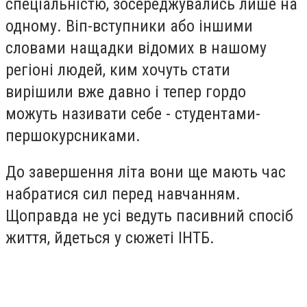
спеціальністю, зосереджувались лише на
одному. Віп-вступники або іншими
словами нащадки відомих в нашому
регіоні людей, ким хочуть стати
вирішили вже давно і тепер гордо
можуть називати себе - студентами-
першокурсниками.
До завершення літа вони ще мають час
набратися сил перед навчанням.
Щоправда не усі ведуть пасивний спосіб
життя, йдеться у сюжеті ІНТБ.