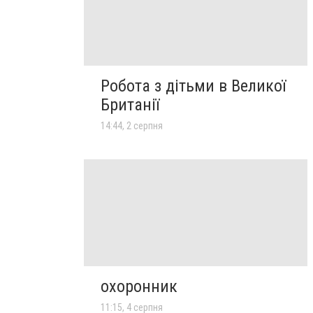
Робота з дітьми в Великої
Британії
14:44, 2 серпня
охоронник
11:15, 4 серпня