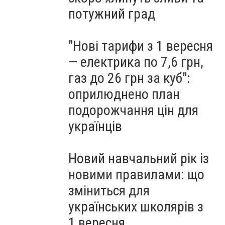
потужний град
"Нові тарифи з 1 вересня
— електрика по 7,6 грн,
газ до 26 грн за куб":
оприлюднено план
подорожчання цін для
українців
Новий навчальний рік із
новими правилами: що
зміниться для
українських школярів з
1 вересня