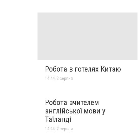
Робота в готелях Китаю
14:44, 2 серпня
Робота вчителем
англійської мови у
Таїланді
14:44, 2 серпня