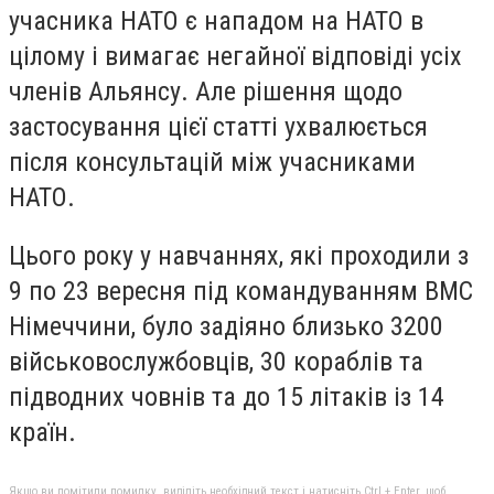
учасника НАТО є нападом на НАТО в
цілому і вимагає негайної відповіді усіх
членів Альянсу. Але рішення щодо
застосування цієї статті ухвалюється
після консультацій між учасниками
НАТО.
Цього року у навчаннях, які проходили з
9 по 23 вересня під командуванням ВМС
Німеччини, було задіяно близько 3200
військовослужбовців, 30 кораблів та
підводних човнів та до 15 літаків із 14
країн.
Якщо ви помітили помилку, виділіть необхідний текст і натисніть Ctrl + Enter, щоб