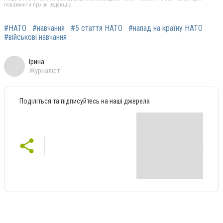
повідомити про це редакцію
#НАТО
#навчання
#5 стаття НАТО
#напад на країну НАТО
#військові навчання
Ірина
Журналіст
Поділіться та підписуйтесь на наші джерела