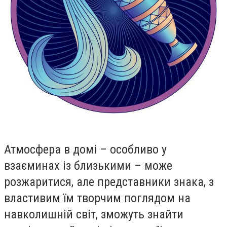
Атмосфера в домі – особливо у
взаєминах із близькими – може
розжаритися, але представники знака, з
властивим їм творчим поглядом на
навколишній світ, зможуть знайти