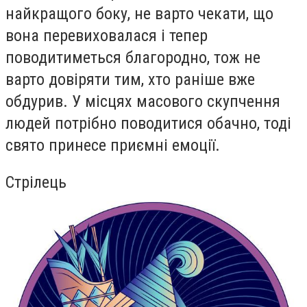
найкращого боку, не варто чекати, що
вона перевиховалася і тепер
поводитиметься благородно, тож не
варто довіряти тим, хто раніше вже
обдурив. У місцях масового скупчення
людей потрібно поводитися обачно, тоді
свято принесе приємні емоції.
Стрілець