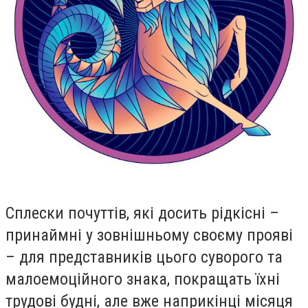
Сплески почуттів, які досить рідкісні –
принаймні у зовнішньому своєму прояві
– для представників цього суворого та
малоемоційного знака, покращать їхні
трудові будні, але вже наприкінці місяця