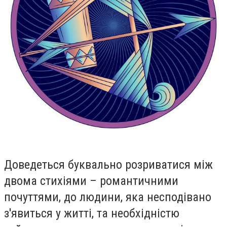
Доведеться буквально розриватися між
двома стихіями – романтичними
почуттями, до людини, яка несподівано
з'явиться у житті, та необхідністю