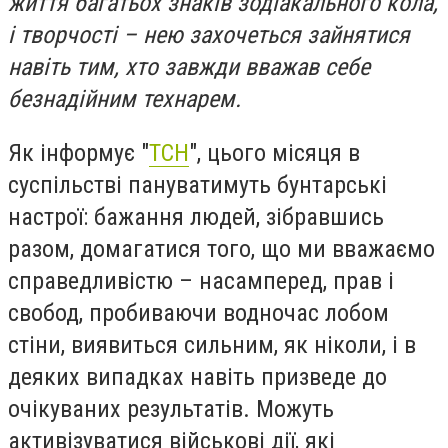
життя багатьох знаків зодіакального кола,
і творчості – нею захочеться зайнятися
навіть тим, хто завжди вважав себе
безнадійним технарем.
Як інформує "
ТСН
", цього місяця в
суспільстві пануватимуть бунтарські
настрої: бажання людей, зібравшись
разом, домагатися того, що ми вважаємо
справедливістю – насамперед, прав і
свобод, пробиваючи водночас лобом
стіни, виявиться сильним, як ніколи, і в
деяких випадках навіть призведе до
очікуваних результатів. Можуть
активізуватися військові дії, які