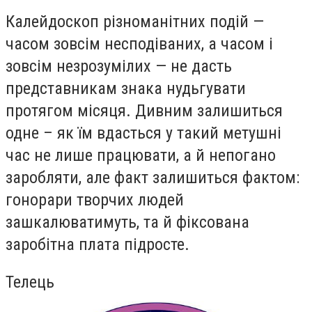
Калейдоскоп різноманітних подій —
часом зовсім несподіваних, а часом і
зовсім незрозумілих — не дасть
представникам знака нудьгувати
протягом місяця. Дивним залишиться
одне – як їм вдасться у такий метушні
час не лише працювати, а й непогано
заробляти, але факт залишиться фактом:
гонорари творчих людей
зашкалюватимуть, та й фіксована
заробітна плата підросте.
Телець