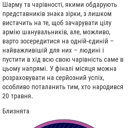
Шарму та чарівності, якими обдарують
представників знака зірки, з лишком
вистачить на те, щоб зачарувати цілу
армію шанувальників, але, можливо,
варто зосередитися на одній-єдиній –
найважливішій для них – людині і
пустити в хід всю свою чарівність саме в
цьому напрямі. У фіналі місяця можна
розраховувати на серйозний успіх,
особливо поталанить тим, хто народився
20 травня.
Близнята