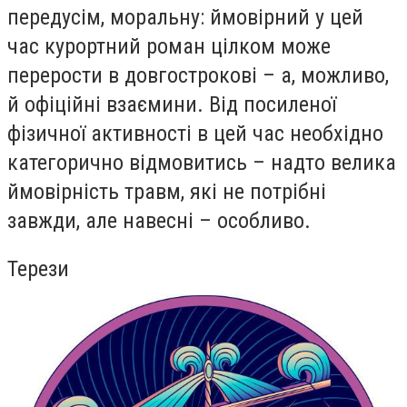
передусім, моральну: ймовірний у цей
час курортний роман цілком може
перерости в довгострокові – а, можливо,
й офіційні взаємини. Від посиленої
фізичної активності в цей час необхідно
категорично відмовитись – надто велика
ймовірність травм, які не потрібні
завжди, але навесні – особливо.
Терези