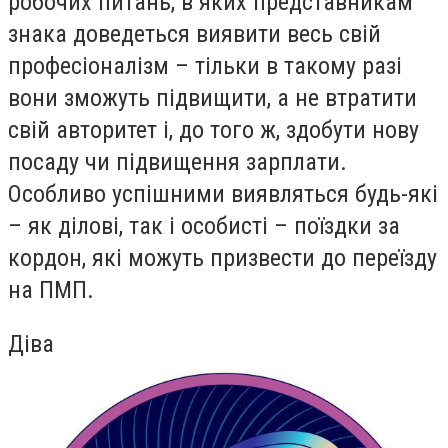
робочих питань, в яких представникам
знака доведеться виявити весь свій
професіоналізм – тільки в такому разі
вони зможуть підвищити, а не втратити
свій авторитет і, до того ж, здобути нову
посаду чи підвищення зарплати.
Особливо успішними виявляться будь-які
– як ділові, так і особисті – поїздки за
кордон, які можуть призвести до переїзду
на ПМП.
Діва