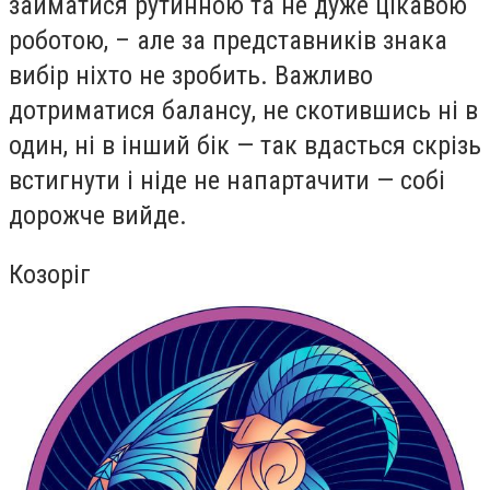
займатися рутинною та не дуже цікавою
роботою, – але за представників знака
вибір ніхто не зробить. Важливо
дотриматися балансу, не скотившись ні в
один, ні в інший бік — так вдасться скрізь
встигнути і ніде не напартачити — собі
дорожче вийде.
Козоріг