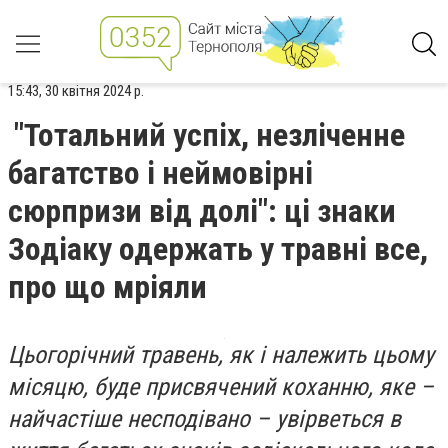
15:43, 30 квітня 2024 р.
"Тотальний успіх, незліченне
багатство і неймовірні
сюрпризи від долі": ці знаки
Зодіаку одержать у травні все,
про що мріяли
Цьогорічний травень, як і належить цьому
місяцю, буде присвячений коханню, яке –
найчастіше несподівано – увірветься в