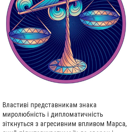
Властиві представникам знака
миролюбність і дипломатичність
зіткнуться з агресивним впливом Марса,