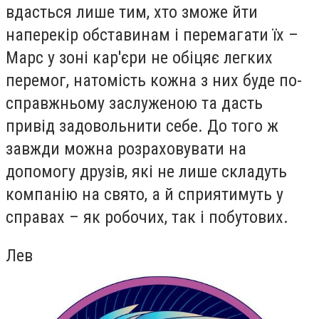
вдасться лише тим, хто зможе йти
наперекір обставинам і перемагати їх –
Марс у зоні кар'єри не обіцяє легких
перемог, натомість кожна з них буде по-
справжньому заслуженою та дасть
привід задовольнити себе. До того ж
завжди можна розраховувати на
допомогу друзів, які не лише складуть
компанію на свято, а й сприятимуть у
справах – як робочих, так і побутових.
Лев