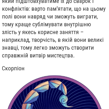
який підштовхуватиме їх до сварок і
конфліктів: варто пам'ятати, що на цьому
полі вони навряд чи зможуть виграти,
тому краще сублімувати внутрішню
злість у якесь корисне заняття –
наприклад, творчість, в якій вони великі
знавці, тому легко зможуть створити
справжній витвір мистецтва.
Скорпіон