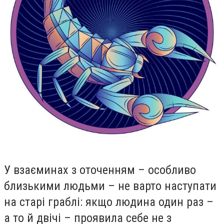
У взаєминах з оточенням – особливо
близькими людьми – не варто наступати
на старі граблі: якщо людина один раз –
а то й двічі – проявила себе не з