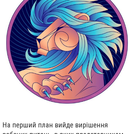
На перший план вийде вирішення