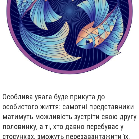
Особлива увага буде прикута до
особистого життя: самотні представники
матимуть можливість зустріти свою другу
половинку, а ті, хто давно перебуває у
стосунках, зможуть перезавантажити їх,