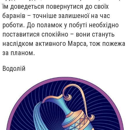
їм доведеться повернутися до своїх
баранів – точніше залишеної на час
роботи. До поламок у побуті необхідно
поставитися спокійно – вони стануть
наслідком активного Марса, тож пожежа
за планом.
Водолій