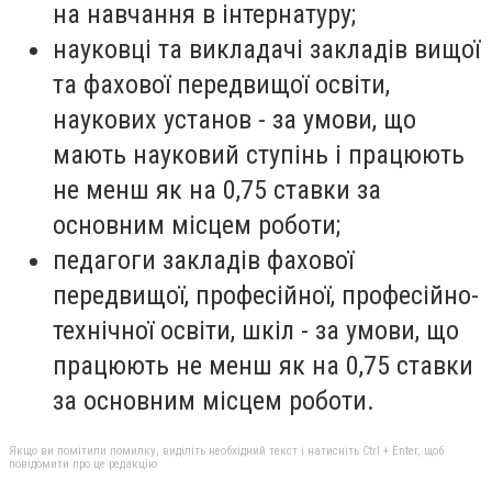
на навчання в інтернатуру;
науковці та викладачі закладів вищої
та фахової передвищої освіти,
наукових установ - за умови, що
мають науковий ступінь і працюють
не менш як на 0,75 ставки за
основним місцем роботи;
педагоги закладів фахової
передвищої, професійної, професійно-
технічної освіти, шкіл - за умови, що
працюють не менш як на 0,75 ставки
за основним місцем роботи.
Якщо ви помітили помилку, виділіть необхідний текст і натисніть Ctrl + Enter, щоб
повідомити про це редакцію