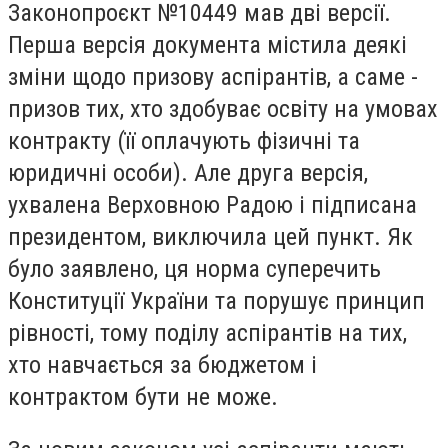
Законопроєкт №10449 мав дві версії.
Перша версія документа містила деякі
зміни щодо призову аспірантів, а саме -
призов тих, хто здобуває освіту на умовах
контракту (її оплачують фізичні та
юридичні особи). Але друга версія,
ухвалена Верховною Радою і підписана
президентом, виключила цей пункт. Як
було заявлено, ця норма суперечить
Конституції України та порушує принцип
рівності, тому поділу аспірантів на тих,
хто навчається за бюджетом і
контрактом бути не може.