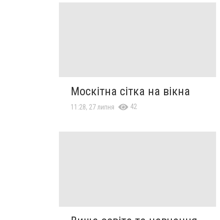
Москітна сітка на вікна
42
11:28, 27 липня