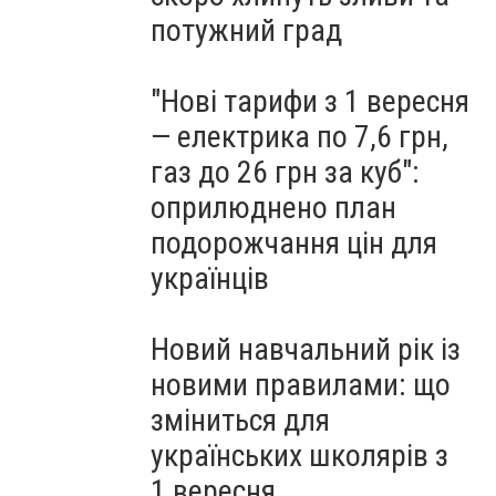
потужний град
"Нові тарифи з 1 вересня
— електрика по 7,6 грн,
газ до 26 грн за куб":
оприлюднено план
подорожчання цін для
українців
Новий навчальний рік із
новими правилами: що
зміниться для
українських школярів з
1 вересня