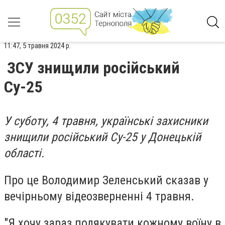
11:47, 5 травня 2024 р.
ЗСУ знищили російський
Су-25
У суботу, 4 травня, українські захисники
знищили російський Су-25 у Донецькій
області.
Про це Володимир Зеленський сказав у
вечірньому відеозверненні 4 травня.
"Я хочу зараз подякувати кожному воїну в