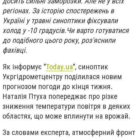
досить сильні заморозки. Але не у всіх
регіонах. За історію спостережень в
Україні у травні синоптики фіксували
холод у -10 градусів.Чи варто готуватися
до подібного цього року, роз'яснили
фахівці.
Як інформує "
Today.ua
", синоптик
Укргідрометцентру поділилася новим
прогнозом погоди до кінця тижня.
Наталія Птуха попереджає про різке
зниження температури повітря в деяких
областях, що може вплинути на врожай.
За словами експерта, атмосферний фронт