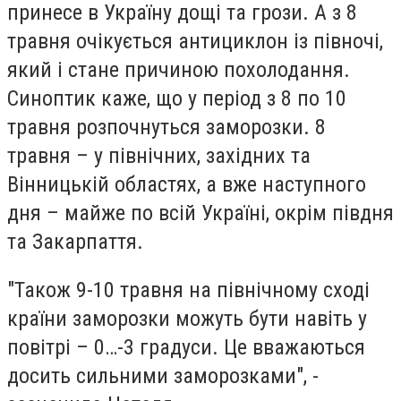
принесе в Україну дощі та грози. А з 8
травня очікується антициклон із півночі,
який і стане причиною похолодання.
Синоптик каже, що у період з 8 по 10
травня розпочнуться заморозки. 8
травня – у північних, західних та
Вінницькій областях, а вже наступного
дня – майже по всій Україні, окрім півдня
та Закарпаття.
"Також 9-10 травня на північному сході
країни заморозки можуть бути навіть у
повітрі – 0…-3 градуси. Це вважаються
досить сильними заморозками", -