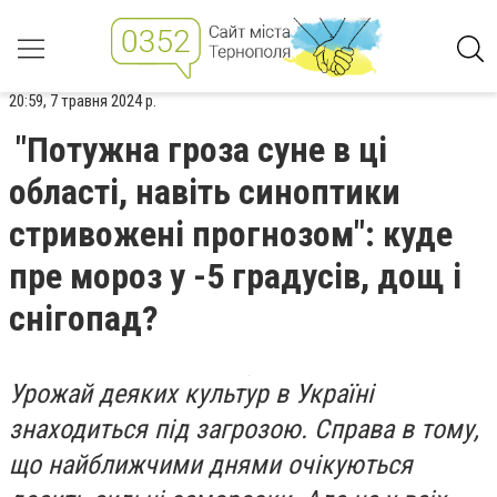
20:59, 7 травня 2024 р.
"Потужна гроза суне в ці
області, навіть синоптики
стривожені прогнозом": куде
пре мороз у -5 градусів, дощ і
снігопад?
Урожай деяких культур в Україні
знаходиться під загрозою. Справа в тому,
що найближчими днями очікуються