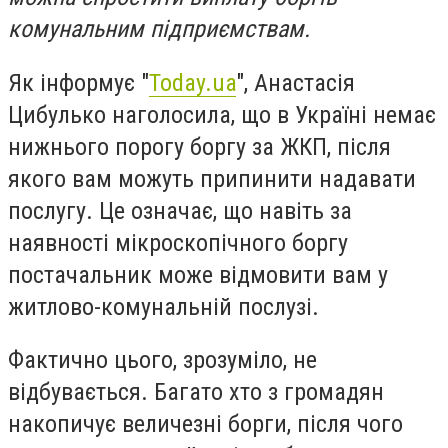
комунальним підприємствам.
Як інформує "
Today.ua
", Анастасія
Цибулько наголосила, що в Україні немає
нижнього порогу боргу за ЖКП, після
якого вам можуть припинити надавати
послугу. Це означає, що навіть за
наявності мікроскопічного боргу
постачальник може відмовити вам у
житлово-комунальній послузі.
Фактично цього, зрозуміло, не
відбувається. Багато хто з громадян
накопичує величезні борги, після чого