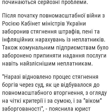
починаються серйозні проблеми.
Після початку повномасштабної війни з
Росією Кабінет міністрів України
заборонив стягнення штрафів, пені та
інфляційних нарахувань із неплатників.
Також комунальним підприємствам було
заборонено припиняти надання послуги
навіть найзліснішим неплатникам.
"Наразі відновлено процес стягнення
боргів через суд, як це відбувалося до
повномасштабного вторгнення, з огляду
на чіткі критерії і за сумою, і за "віком"
заборгованості", - пояснила юрист