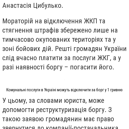
Анастасія Цибулько.
Мораторій на відключення ЖКП та
стягнення штрафів збережено лише на
тимчасово окупованих територіях та у
зоні бойових дій. Решті громадян України
слід вчасно платити за послуги ЖКГ, а у
разі наявності боргу – погасити його.
Комунальні послуги в Україні можуть відключити за борг у 1 гривню
У цьому, за словами юриста, може
допомогти реструктуризація боргу. З
такою заявою громадянин має право
звернутися до компанії-постачальника