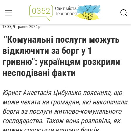
13:38, 9 травня 2024 р.
"Комунальні послуги можуть
відключити за борг у 1
гривню": українцям розкрили
несподівані факти
Юрист Анастасія Цибулько пояснила, що
може чекати на громадян, які накопичили
борги за послуги житлово-комунального
господарства. Також вона розповіла, як
можна спростити виплату боргів