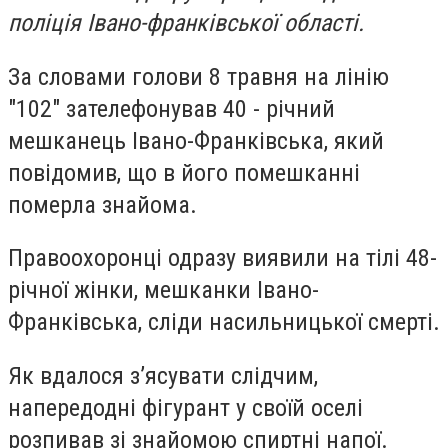
поліція Івано-франківської області.
За словами голови 8 травня на лінію
"102" зателефонував 40 - річний
мешканець Івано-Франківська, який
повідомив, що в його помешканні
померла знайома.
Правоохоронці одразу виявили на тілі 48-
річної жінки, мешканки Івано-
Франківська, сліди насильницької смерті.
Як вдалося з’ясувати слідчим,
напередодні фігурант у своїй оселі
розпивав зі знайомою спиртні напої.