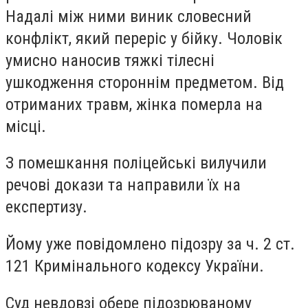
Надалі між ними виник словесний
конфлікт, який переріс у бійку. Чоловік
умисно наносив тяжкі тілесні
ушкодження стороннім предметом. Від
отриманих травм, жінка померла на
місці.
З помешкання поліцейські вилучили
речові докази та направили їх на
експертизу.
Йому уже повідомлено підозру за ч. 2 ст.
121 Кримінального кодексу України.
Суд невдовзі обере підозрюваному