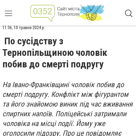
11:36, 10 травня 2024 р.
По сусідству з
Тернопільщиною чоловік
побив до смерті подругу
На Івано-Франківщині чоловік побив до
смерті подругу. Конфлікт між фігурантом
та його знайомою виник під час вживання
спиртних напоїв. Поліцейські затримали
чоловіка на місці події. Йому уже
оголосили підозру. Про це повідомляє