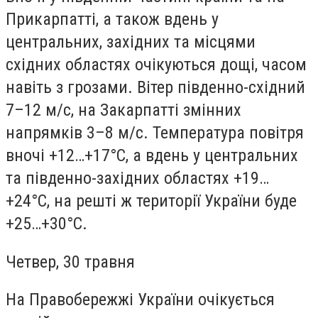
Прикарпатті, а також вдень у
центральних, західних та місцями
східних областях очікуються дощі, часом
навіть з грозами. Вітер південно-східний
7–12 м/с, на Закарпатті змінних
напрямків 3–8 м/с. Температура повітря
вночі +12…+17°С, а вдень у центральних
та південно-західних областях +19…
+24°С, на решті ж території України буде
+25…+30°С.
Четвер, 30 травня
На Правобережжі України очікується