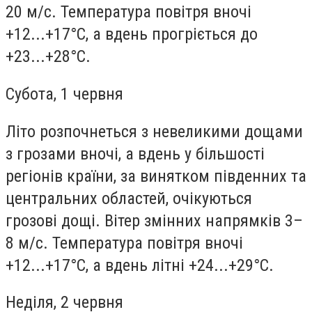
20 м/с. Температура повітря вночі
+12...+17°С, а вдень прогріється до
+23...+28°С.
Субота, 1 червня
Літо розпочнеться з невеликими дощами
з грозами вночі, а вдень у більшості
регіонів країни, за винятком південних та
центральних областей, очікуються
грозові дощі. Вітер змінних напрямків 3–
8 м/с. Температура повітря вночі
+12...+17°С, а вдень літні +24...+29°С.
Неділя, 2 червня