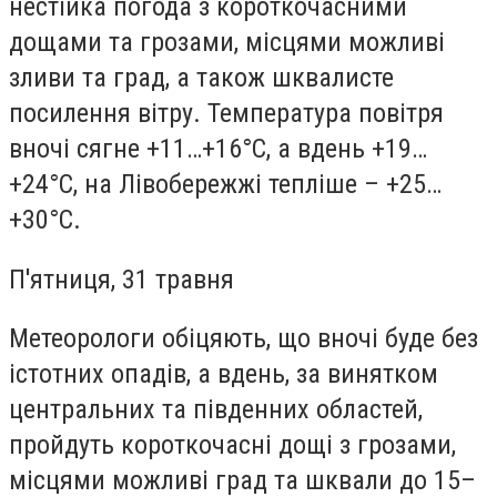
нестійка погода з короткочасними
дощами та грозами, місцями можливі
зливи та град, а також шквалисте
посилення вітру. Температура повітря
вночі сягне +11…+16°С, а вдень +19…
+24°С, на Лівобережжі тепліше – +25…
+30°С.
П'ятниця, 31 травня
Метеорологи обіцяють, що вночі буде без
істотних опадів, а вдень, за винятком
центральних та південних областей,
пройдуть короткочасні дощі з грозами,
місцями можливі град та шквали до 15–