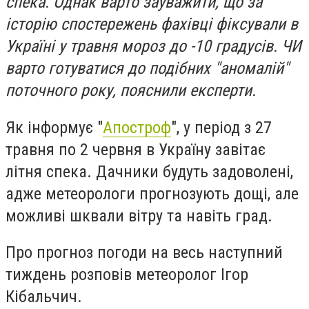
спека. Однак варто зауважити, що за
історію спостережень фахівці фіксували в
Україні у травня мороз до -10 градусів. ЧИ
варто готуватися до подібних "аномалій"
поточного року, пояснили експерти.
Як інформує "
Апостроф
", у період з 27
травня по 2 червня в Україну завітає
літня спека. Дачники будуть задоволені,
адже метеорологи прогнозують дощі, але
можливі шквали вітру та навіть град.
Про прогноз погоди на весь наступний
тиждень розповів метеоролог Ігор
Кібальчич.