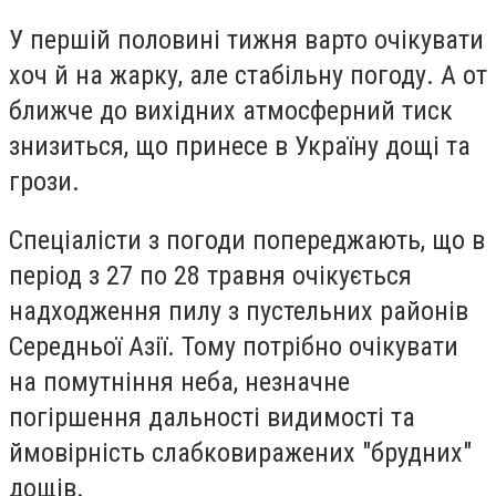
У першій половині тижня варто очікувати
хоч й на жарку, але стабільну погоду. А от
ближче до вихідних атмосферний тиск
знизиться, що принесе в Україну дощі та
грози.
Спеціалісти з погоди попереджають, що в
період з 27 по 28 травня очікується
надходження пилу з пустельних районів
Середньої Азії. Тому потрібно очікувати
на помутніння неба, незначне
погіршення дальності видимості та
ймовірність слабковиражених "брудних"
дощів.