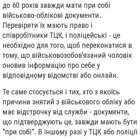
до 60 років завжди мати при собі
військово-облікові документи.
Перевіряти їх мають право і
співробітники ТЦК, і поліцейські - це
необхідно для того, щоб переконатися в
тому, що військовозобов'язаний чоловік
оновив інформацію про себе у
відповідному відомстві або онлайн.
Те саме стосується і тих, хто з якоїсь
причини знятий з військового обліку або
має відстрочку від служби - документи,
що підтверджують це, завжди мають бути
"при собі". В іншому разі у ТЦК або поліції