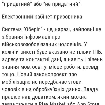
"придатний" або "не придатний".
Електронний кабінет призовника
Система "Оберіг" - це, наразі, найповніше
зібрання інформації про
військовозобов'язаних чоловіків. У
кожній анкеті буде вказано не тільки ПІБ,
адресу та контактні дані, а навіть і рівень
знання мов, освіту, місце роботи, досвід
тощо. Новий законопроєкт про
мобілізацію не передбачає згоди
чоловіків на обробку їхніх даних. Влада
працює над додатком, який можна
завантажити в Play Market або App Store,