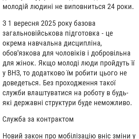
молодій людині не виповниться 24 роки.
З 1 вересня 2025 року базова
загальновійськова підготовка - це
окрема навчальна дисципліна,
обов'язкова для чоловіків і добровільна
для жінок. Якщо молоді люди пройдуть її
у ВНЗ, то додатково їм робити цього не
доведеться. Без проходження такої
служби влаштуватися на роботу в будь-
які державні структури буде неможливо.
Служба за контрактом
Новий закон про мобілізацію вніс зміни у