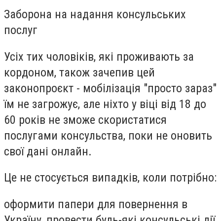
Заборона на надання консульських
послуг
Усіх тих чоловіків, які проживають за
кордоном, також зачепив цей
законопроєкт - мобілізація "просто зараз"
їм не загрожує, але ніхто у віці від 18 до
60 років не зможе скористатися
послугами консульства, поки не оновить
свої дані онлайн.
Це не стосується випадків, коли потрібно:
оформити папери для повернення в
Україну, провести будь-які консульські дії