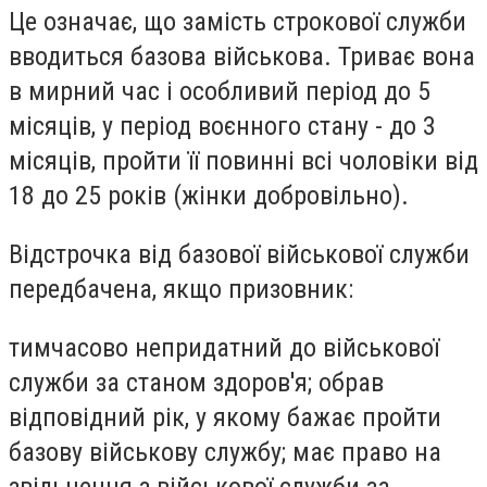
Це означає, що замість строкової служби
вводиться базова військова. Триває вона
в мирний час і особливий період до 5
місяців, у період воєнного стану - до 3
місяців, пройти її повинні всі чоловіки від
18 до 25 років (жінки добровільно).
Відстрочка від базової військової служби
передбачена, якщо призовник:
тимчасово непридатний до військової
служби за станом здоров'я; обрав
відповідний рік, у якому бажає пройти
базову військову службу; має право на
звільнення з військової служби за