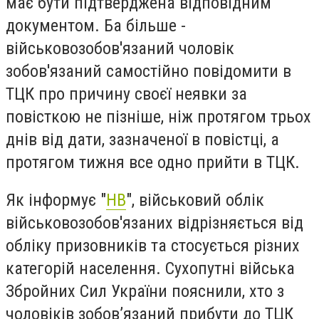
має бути підтверджена відповідним
документом. Ба більше -
військовозобов'язаний чоловік
зобов'язаний самостійно повідомити в
ТЦК про причину своєї неявки за
повісткою не пізніше, ніж протягом трьох
днів від дати, зазначеної в повістці, а
протягом тижня все одно прийти в ТЦК.
Як інформує "
НВ
", військовий облік
військовозобов'язаних відрізняється від
обліку призовників та стосується різних
категорій населення. Сухопутні війська
Збройних Сил України пояснили, хто з
чоловіків зобов’язаний прибути до ТЦК