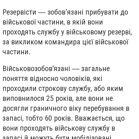
Резервісти ― зобов’язані прибувати до
військової частини, в якій вони
проходять службу у військовому резерві,
за викликом командира цієї військової
частини.
Військовозобов'язані ― загальне
поняття відносно чоловіків, які
проходили строкову службу, або яким
виповнилося 25 років, але вони не
досягли граничного віку перебування в
запасі, тобто 60 років. Вважається, що
вони проходять військову службу в
запасі й можуть бути мобілізовані.