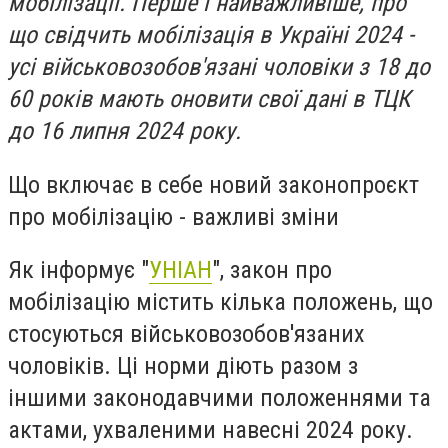
мобілізації. Перше і найважливіше, про
що свідчить мобілізація в Україні 2024 -
усі військовозобов'язані чоловіки з 18 до
60 років мають оновити свої дані в ТЦК
до 16 липня 2024 року.
Що включає в себе новий законопроєкт
про мобілізацію - важливі зміни
Як інформує "
УНІАН
", закон про
мобілізацію містить кілька положень, що
стосуються військовозобов'язаних
чоловіків. Ці норми діють разом з
іншими законодавчими положеннями та
актами, ухваленими навесні 2024 року.