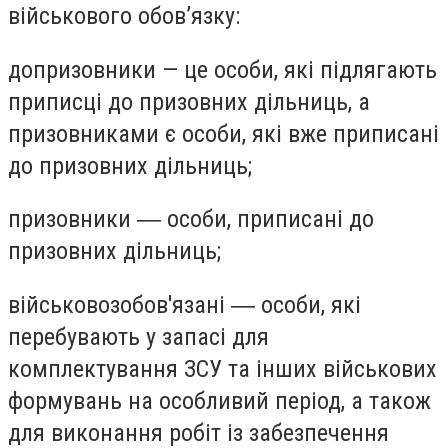
військового обов’язку:
допризовники — це особи, які підлягають
приписці до призовних дільниць, а
призовниками є особи, які вже приписані
до призовних дільниць;
призовники ― особи, приписані до
призовних дільниць;
військовозобов'язані ― особи, які
перебувають у запасі для
комплектування ЗСУ та інших військових
формувань на особливий період, а також
для виконання робіт із забезпечення