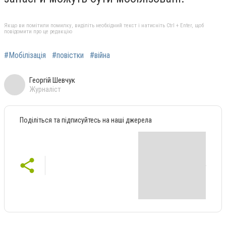
Якщо ви помітили помилку, виділіть необхідний текст і натисніть Ctrl + Enter, щоб
повідомити про це редакцію
#Мобілізація
#повістки
#війна
Георгій Шевчук
Журналіст
Поділіться та підписуйтесь на наші джерела