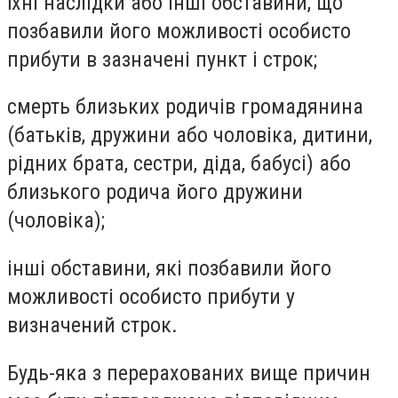
їхні наслідки або інші обставини, що
позбавили його можливості особисто
прибути в зазначені пункт і строк;
смерть близьких родичів громадянина
(батьків, дружини або чоловіка, дитини,
рідних брата, сестри, діда, бабусі) або
близького родича його дружини
(чоловіка);
інші обставини, які позбавили його
можливості особисто прибути у
визначений строк.
Будь-яка з перерахованих вище причин