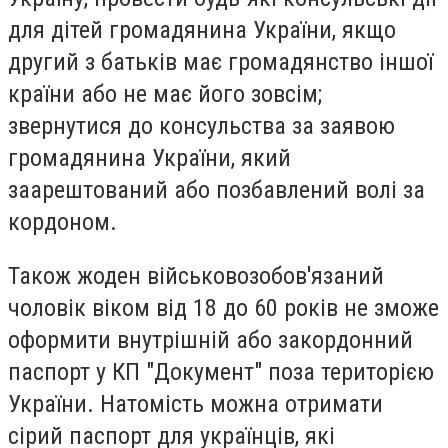
для дітей громадянина України, якщо
другий з батьків має громадянство іншої
країни або не має його зовсім;
звернутися до консульства за заявою
громадянина України, який
заарештований або позбавлений волі за
кордоном.
Також жоден військовозобов'язаний
чоловік віком від 18 до 60 років не зможе
оформити внутрішній або закордонний
паспорт у КП "Документ" поза територією
України. Натомість можна отримати
сірий паспорт для українців, які