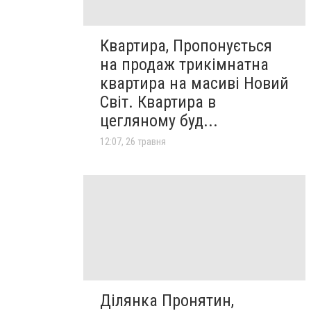
Квартира, Пропонується
на продаж трикімнатна
квартира на масиві Новий
Світ. Квартира в
цегляному буд...
12:07, 26 травня
Ділянка Пронятин,