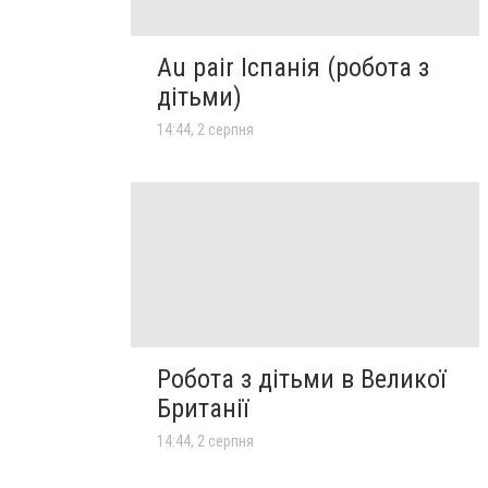
Au pair Іспанія (робота з
дітьми)
14:44, 2 серпня
Робота з дітьми в Великої
Британії
14:44, 2 серпня