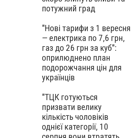
потужний град
"Нові тарифи з 1 вересня
— електрика по 7,6 грн,
газ до 26 грн за куб":
оприлюднено план
подорожчання цін для
українців
"ТЦК готуються
призвати велику
кількість чоловіків
однієї категорії, 10
серпня вони втратять