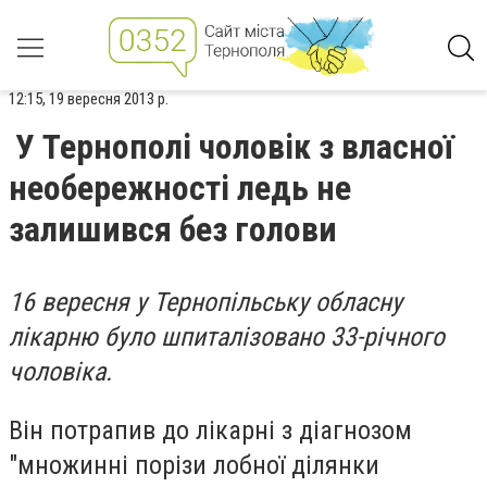
12:15, 19 вересня 2013 р.
У Тернополі чоловік з власної
необережності ледь не
залишився без голови
16 вересня у Тернопільську обласну
лікарню було шпиталізовано 33-річного
чоловіка.
Він потрапив до лікарні з діагнозом
"множинні порізи лобної ділянки