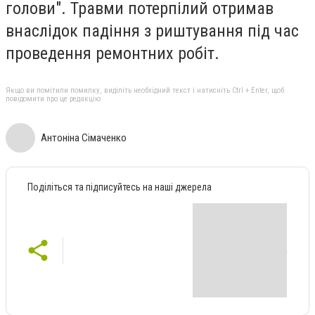
голови".
Травми потерпілий отримав
внаслідок падіння з риштування під час
проведення ремонтних робіт.
Якщо ви помітили помилку, виділіть необхідний текст і натисніть Ctrl + Enter, щоб
повідомити про це редакцію
Антоніна Сімаченко
Поділіться та підписуйтесь на наші джерела