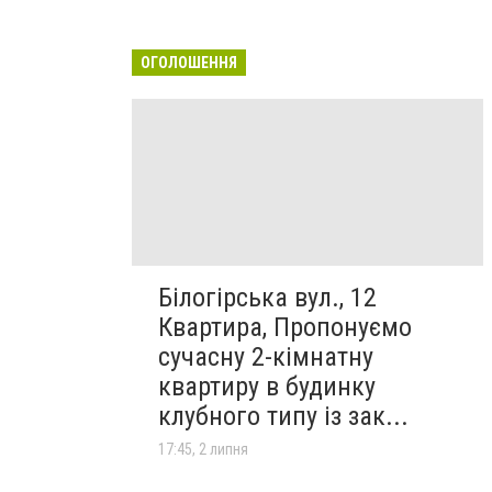
ОГОЛОШЕННЯ
Білогірська вул., 12
Квартира, Пропонуємо
сучасну 2-кімнатну
квартиру в будинку
клубного типу із зак...
17:45, 2 липня