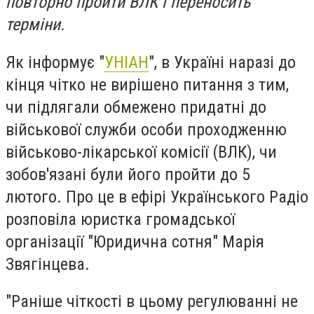
повторно пройти ВЛК і переносить
терміни.
Як інформує "
УНІАН
", в Україні наразі до
кінця чітко не вирішено питання з тим,
чи підлягали обмежено придатні до
військової служби особи проходженню
військово-лікарської комісії (ВЛК), чи
зобов'язані були його пройти до 5
лютого. Про це в ефірі Українського Радіо
розповіла юристка громадської
організації "Юридична сотня" Марія
Звягінцева.
"Раніше чіткості в цьому регулюванні не