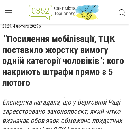
23:29, 4 лютого 2025 р.
"Посилення мобілізації, ТЦК
поставило жорстку вимогу
одній категорії чоловіків": кого
накриють штрафи прямо з 5
лютого
Експертка нагадала, що у Верховній Раді
зареєстровано законопроєкт, який чітко
визначає обов'язок обмежено придатних