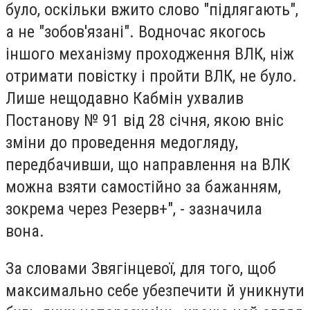
було, оскільки вжито слово "підлягають",
а не "зобов'язані". Водночас якогось
іншого механізму проходження ВЛК, ніж
отримати повістку і пройти ВЛК, не було.
Лише нещодавно Кабмін ухвалив
Постанову № 91 від 28 січня, якою вніс
зміни до проведення медогляду,
передбачивши, що направлення на ВЛК
можна взяти самостійно за бажанням,
зокрема через Резерв+", - зазначила
вона.
За словами Звягінцевої, для того, щоб
максимально себе убезпечити й уникнути