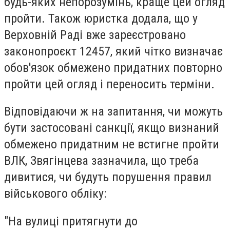
будь-яких непорозумінь, краще цей огляд
пройти. Також юристка додала, що у
Верховній Раді вже зареєстровано
законопроєкт 12457, який чітко визначає
обов'язок обмежено придатних повторно
пройти цей огляд і переносить терміни.
Відповідаючи ж на запитання, чи можуть
бути застосовані санкції, якщо визнаний
обмежено придатним не встигне пройти
ВЛК, Звягінцева зазначила, що треба
дивитися, чи будуть порушення правил
військового обліку:
"На вулиці притягнути до