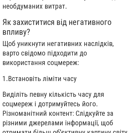
необдуманих витрат.
Як захиститися від негативного
впливу?
Щоб уникнути негативних наслідків,
варто свідомо підходити до
використання соцмереж:
1.Встановіть ліміти часу
Виділіть певну кількість часу для
соцмереж і дотримуйтесь його.
Різноманітний контент: Слідкуйте за
різними джерелами інформації, щоб
отримати більш об'єктивну картину світу.