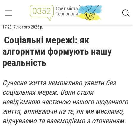
17:28, 7 лютого 2025 р.
Соціальні мережі: як
алгоритми формують нашу
реальність
Сучасне життя неможливо уявити без
соціальних мереж. Вони стали
невід'ємною частиною нашого щоденного
життя, впливаючи на те, як ми мислимо,
відчуваємо та взаємодіємо з оточенням.