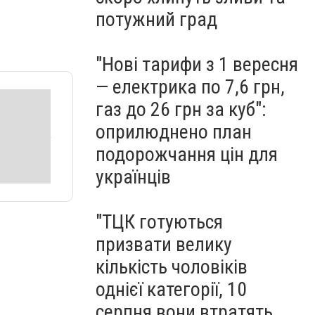
потужний град
"Нові тарифи з 1 вересня
— електрика по 7,6 грн,
газ до 26 грн за куб":
оприлюднено план
подорожчання цін для
українців
"ТЦК готуються
призвати велику
кількість чоловіків
однієї категорії, 10
серпня вони втратять