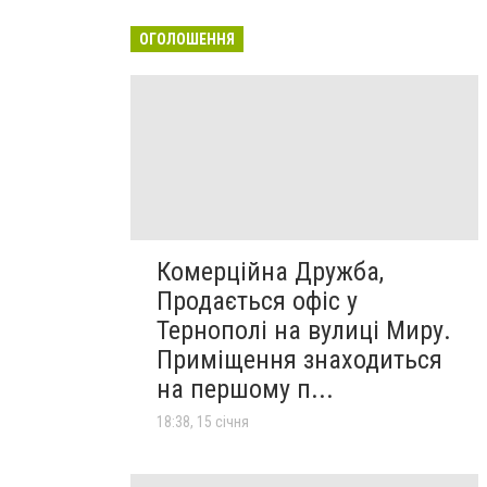
ОГОЛОШЕННЯ
Комерційна Дружба,
Продається офіс у
Тернополі на вулиці Миру.
Приміщення знаходиться
на першому п...
18:38, 15 січня