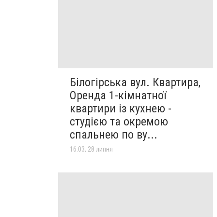
Білогірська вул. Квартира,
Оренда 1-кімнатної
квартири із кухнею -
студією та окремою
спальнею по ву...
16:03, 28 липня