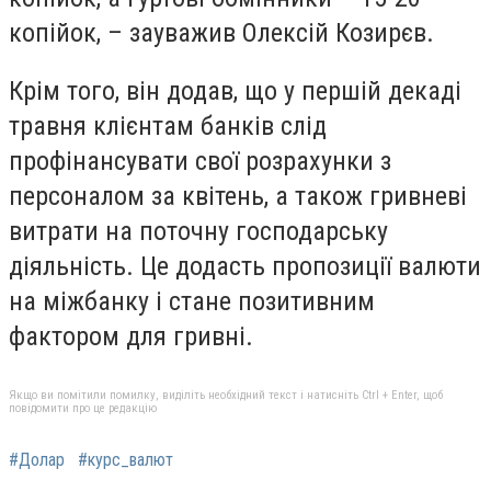
копійок, – зауважив Олексій Козирєв.
Крім того, він додав, що у першій декаді
травня клієнтам банків слід
профінансувати свої розрахунки з
персоналом за квітень, а також гривневі
витрати на поточну господарську
діяльність. Це додасть пропозиції валюти
на міжбанку і стане позитивним
фактором для гривні.
Якщо ви помітили помилку, виділіть необхідний текст і натисніть Ctrl + Enter, щоб
повідомити про це редакцію
#Долар
#курс_валют