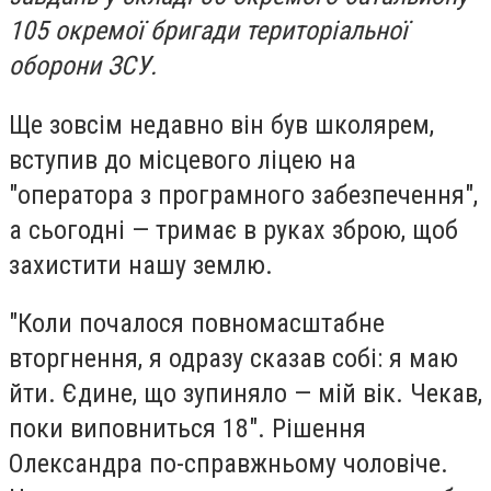
105 окремої бригади територіальної
оборони ЗСУ.
Ще зовсім недавно він був школярем,
вступив до місцевого ліцею на
"оператора з програмного забезпечення",
а сьогодні — тримає в руках зброю, щоб
захистити нашу землю.
"Коли почалося повномасштабне
вторгнення, я одразу сказав собі: я маю
йти. Єдине, що зупиняло — мій вік. Чекав,
поки виповниться 18". Рішення
Олександра по-справжньому чоловіче.