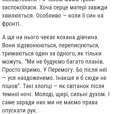
заспокоїлася. Хоча серце матері завжди
хвилюється. Особливо — коли її син на
фронті.
А ще на нього чекає кохана дівчина.
Вони зідзвонюються, переписуються,
тримаються один за одного, як тільки
можуть. "Ми не будуємо багато планів.
Просто віримо. У Перемогу. Бо після неї
— усе наздоженемо. Інакше я б сюди не
пішов". Такі хлопці — як світанок після
темної ночі. Молоді, щирі, сильні духом. І
саме заради них ми не маємо права
опускати рук.