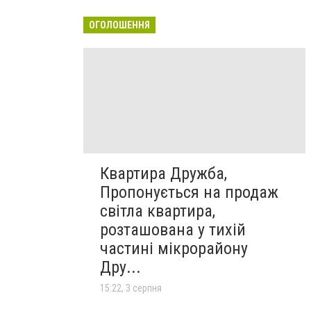
ОГОЛОШЕННЯ
Квартира Дружба,
Пропонується на продаж
світла квартира,
розташована у тихій
частині мікрорайону
Дру...
15:22, 3 серпня