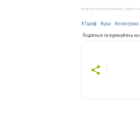
Якщо ви помітили помилку, виділіть нео
#Тариф
#ціна
#електрика
Поділіться та підписуйтесь на