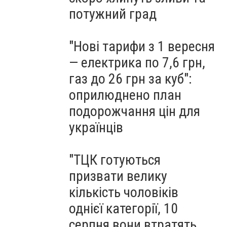
потужний град
"Нові тарифи з 1 вересня
— електрика по 7,6 грн,
газ до 26 грн за куб":
оприлюднено план
подорожчання цін для
українців
"ТЦК готуються
призвати велику
кількість чоловіків
однієї категорії, 10
серпня вони втратять