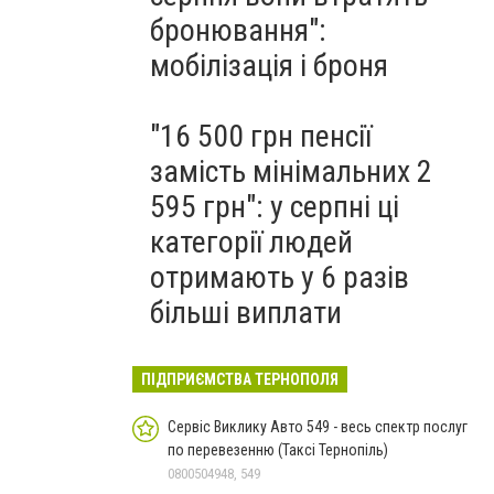
бронювання":
мобілізація і броня
"16 500 грн пенсії
замість мінімальних 2
595 грн": у серпні ці
категорії людей
отримають у 6 разів
більші виплати
ПІДПРИЄМСТВА ТЕРНОПОЛЯ
Сервіс Виклику Авто 549 - весь спектр послуг
по перевезенню (Таксі Тернопіль)
0800504948, 549