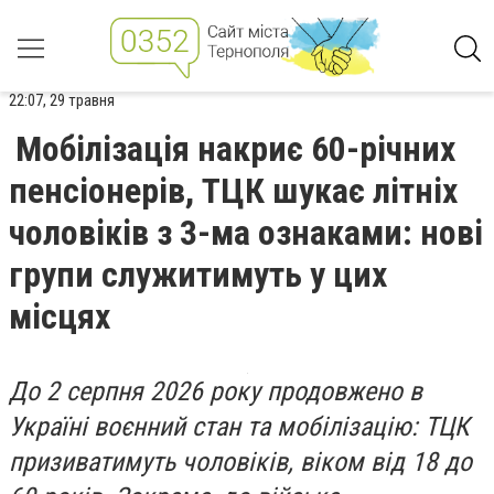
22:07, 29 травня
Мобілізація накриє 60-річних
пенсіонерів, ТЦК шукає літніх
чоловіків з 3-ма ознаками: нові
групи служитимуть у цих
місцях
До 2 серпня 2026 року продовжено в
Україні воєнний стан та мобілізацію: ТЦК
призиватимуть чоловіків, віком від 18 до