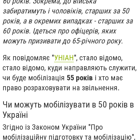
60 років. Зокрема, до війська
забиратимуть і чоловіків, старших за 50
років, а в окремих випадках - старших за
60 років. Ідеться про офіцерів, яких
можуть призивати до 65-річного року.
Як повідомляє "
УНІАН
", стало відомо,
стало відомо, куди направляють служити,
чи буде мобілізація
55 років
і хто має
право розраховувати на звільнення.
Чи можуть мобілізувати в 50 років в
Україні
Згідно із Законом України "Про
мобілізаційну підготовку та мобілізацію",