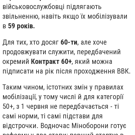
військовослужбовці підлягають
звільненню, навіть якщо їх мобілізували
в
59 років.
Для тих, хто досяг
60-ти
, але хоче
продовжувати служити, передбачений
окремий
Контракт 60+
, який можна
підписати на рік після проходження ВВК.
Таким чином, істотних змін у правилах
мобілізації, у тому числі й для категорії
50+, з 1 червня не передбачається - ті
самі норми, ті самі підстави для
відстрочки. Водночас Міноборони готує