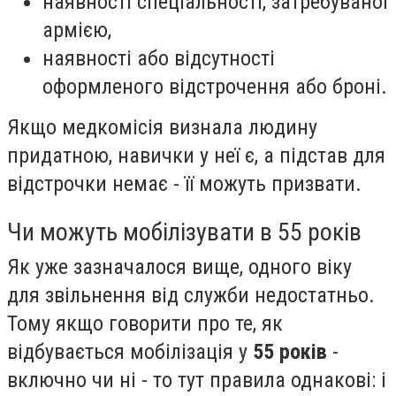
наявності спеціальності, затребуваної
армією,
наявності або відсутності
оформленого відстрочення або броні.
Якщо медкомісія визнала людину
придатною, навички у неї є, а підстав для
відстрочки немає - її можуть призвати.
Чи можуть мобілізувати в 55 років
Як уже зазначалося вище, одного віку
для звільнення від служби недостатньо.
Тому якщо говорити про те, як
відбувається мобілізація у
55 років
-
включно чи ні - то тут правила однакові: і