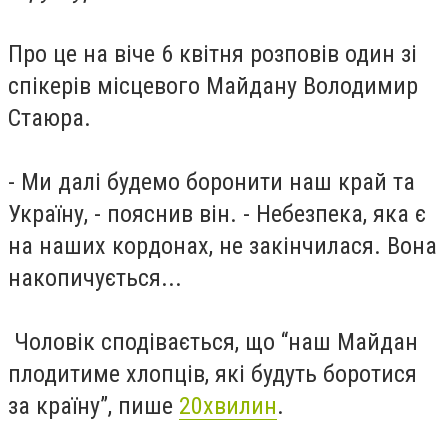
Про це на віче 6 квітня розповів один зі
спікерів місцевого Майдану Володимир
Стаюра.
- Ми далі будемо боронити наш край та
Україну, - пояснив він. - Небезпека, яка є
на наших кордонах, не закінчилася. Вона
накопичується...
Чоловік сподівається, що “наш Майдан
плодитиме хлопців, які будуть боротися
за країну”, пише
20хвилин
.