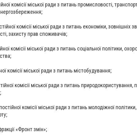
ійної комісії міської ради з питань промисловості, транспорт
енергозбереження;
стійної комісії міської ради з питань економіки, зовнішніх зв
сті, захисту прав споживачів;
ійної комісії міської ради з питань соціальної політики, охор
ства;
ної комісії міської ради з питань містобудування;
стійної комісії міської ради з питань природокористування, п
;
постійної комісії міської ради з питань молодіжної політики,
рту;
фракції «Фронт змін»;