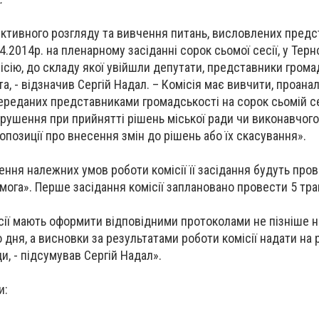
єктивного розгляду та вивчення питань, висловлених пред
4.2014р. на пленарному засіданні сорок сьомої сесії, у Терн
ісію, до складу якої увійшли депутати, представники гром
та, - відзначив Сергій Надал. – Комісія має вивчити, проана
реданих представниками громадськості на сорок сьомій се
рушення при прийнятті рішень міської ради чи виконавчого 
опозиції про внесення змін до рішень або їх скасування».
ення належних умов роботи комісії її засідання будуть про
мога». Перше засідання комісії заплановано провести 5 тра
сії мають оформити відповідними протоколами не пізніше 
 дня, а висновки за результатами роботи комісії надати на 
ди, - підсумував Сергій Надал».
и: