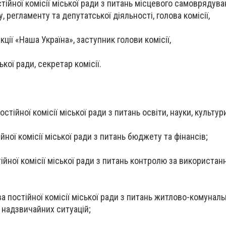
стійної комісії міської ради з питань місцевого самоврядува
, регламенту та депутатської діяльності, голова комісії,
кції «Наша Україна», заступник голови комісії,
ької ради, секретар комісії.
остійної комісії міської ради з питань освіти, науки, культур
тійної комісії міської ради з питань бюджету та фінансів;
тійної комісії міської ради з питань контролю за використа
а постійної комісії міської ради з питань житлово-комуналь
а надзвичайних ситуацій;