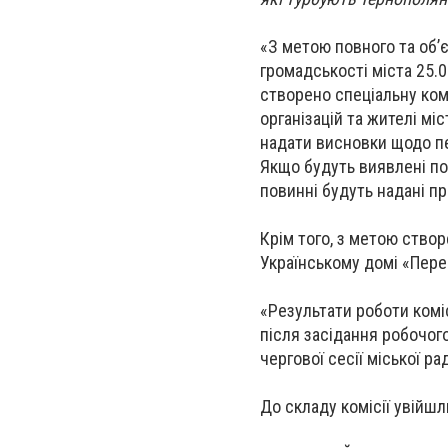
«З метою повного та об’
громадськості міста 25.0
створено спеціальну ком
організацій та жителі міс
надати висновки щодо пе
Якщо будуть виявлені по
повинні будуть надані пр
Крім того, з метою створ
Українському домі «Пере
«Результати роботи комі
після засідання робочого
чергової сесії міської ра
До складу комісії увійшл