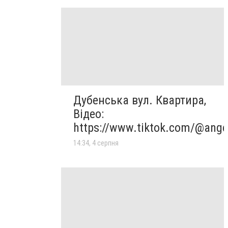
Дубенська вул. Квартира,
Відео:
https://www.tiktok.com/@ange
14:34, 4 серпня