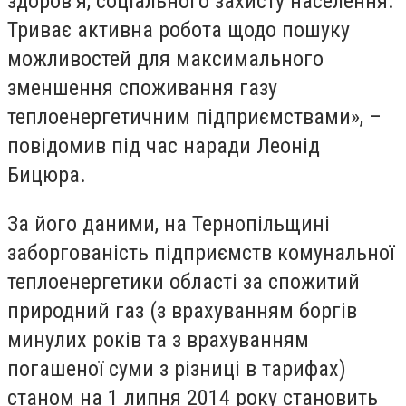
здоров’я, соціального захисту населення.
Триває активна робота щодо пошуку
можливостей для максимального
зменшення споживання газу
теплоенергетичним підприємствами», –
повідомив під час наради Леонід
Бицюра.
За його даними, на Тернопільщині
заборгованість підприємств комунальної
теплоенергетики області за спожитий
природний газ (з врахуванням боргів
минулих років та з врахуванням
погашеної суми з різниці в тарифах)
станом на 1 липня 2014 року становить